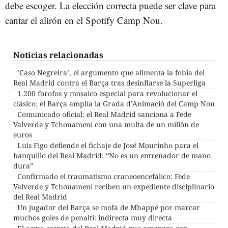
debe escoger. La elección correcta puede ser clave para
cantar el alirón en el Spotify Camp Nou.
Noticias relacionadas
‘Caso Negreira’, el argumento que alimenta la fobia del
Real Madrid contra el Barça tras desinflarse la Superliga
1.200 forofos y mosaico especial para revolucionar el
clásico: el Barça amplía la Grada d’Animació del Camp Nou
Comunicado oficial: el Real Madrid sanciona a Fede
Valverde y Tchouameni con una multa de un millón de
euros
Luis Figo defiende el fichaje de José Mourinho para el
banquillo del Real Madrid: “No es un entrenador de mano
dura”
Confirmado el traumatismo craneoencefálico: Fede
Valverde y Tchouameni reciben un expediente disciplinario
del Real Madrid
Un jugador del Barça se mofa de Mbappé por marcar
muchos goles de penalti: indirecta muy directa