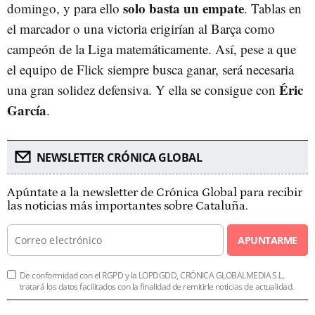
solo basta un empate
domingo, y para ello
. Tablas en
el marcador o una victoria erigirían al Barça como
campeón de la Liga matemáticamente. Así, pese a que
el equipo de Flick siempre busca ganar, será necesaria
Éric
una gran solidez defensiva. Y ella se consigue con
García
.
NEWSLETTER CRÓNICA GLOBAL
Apúntate a la newsletter de Crónica Global para recibir
las noticias más importantes sobre Cataluña.
APUNTARME
De conformidad con el RGPD y la LOPDGDD, CRÓNICA GLOBALMEDIA S.L.
tratará los datos facilitados con la finalidad de remitirle noticias de actualidad.