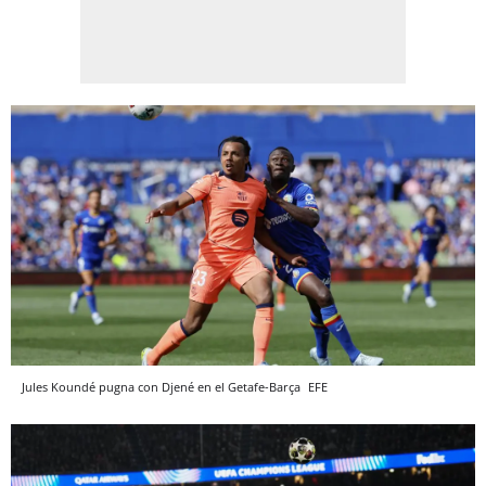
Jules Koundé pugna con Djené en el Getafe-Barça
EFE