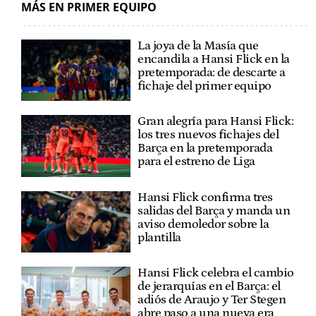
MÁS EN PRIMER EQUIPO
La joya de la Masía que
encandila a Hansi Flick en la
pretemporada: de descarte a
fichaje del primer equipo
Gran alegría para Hansi Flick:
los tres nuevos fichajes del
Barça en la pretemporada
para el estreno de Liga
Hansi Flick confirma tres
salidas del Barça y manda un
aviso demoledor sobre la
plantilla
Hansi Flick celebra el cambio
de jerarquías en el Barça: el
adiós de Araujo y Ter Stegen
abre paso a una nueva era