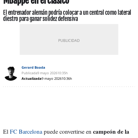
Mbappé en el clásico
El entrenador alemán podría colocar a un central como lateral
diestro para ganar solidez defensiva
Gerard Boada
Publicada
9 mayo 2026
10:35h
Actualizada
9 mayo 2026
10:36h
campeón de la
El
FC Barcelona
puede convertirse en