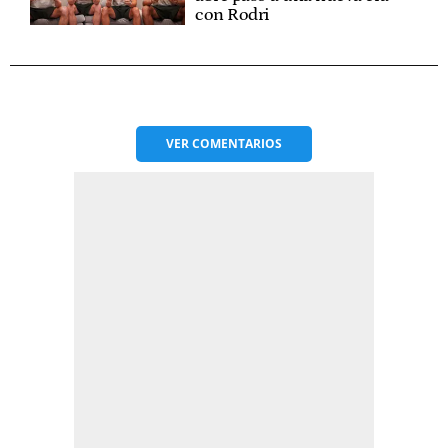
con Rodri
VER
COMENTARIOS