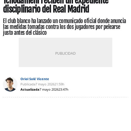
Tchouameni reciben un expediente
disciplinario del Real Madrid
El club blanco ha lanzado un comunicado oficial donde anuncia
las medidas tomadas contra los dos jugadores por pelearse
justo antes del clásico
Oriol Solé Vicente
Publicada
7 mayo 2026
21:59h
Actualizada
7 mayo 2026
23:47h