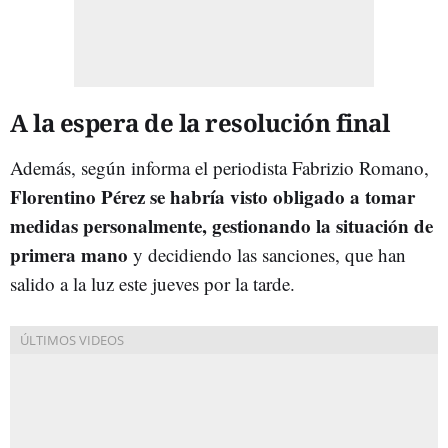
A la espera de la resolución final
Además, según informa el periodista Fabrizio Romano,
Florentino Pérez se habría visto obligado a tomar
medidas personalmente, gestionando la situación de
primera mano
y decidiendo las sanciones, que han
salido a la luz este jueves por la tarde.