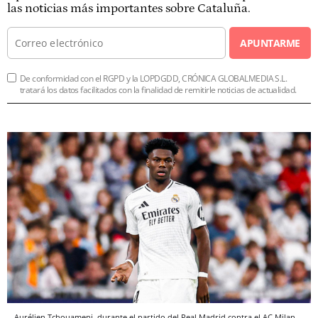
las noticias más importantes sobre Cataluña.
APUNTARME
De conformidad con el RGPD y la LOPDGDD, CRÓNICA GLOBALMEDIA S.L.
tratará los datos facilitados con la finalidad de remitirle noticias de actualidad.
Aurélien Tchouameni, durante el partido del Real Madrid contra el AC Milan