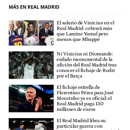
MÁS EN REAL MADRID
El salario de Vinicius en el
Real Madrid: cobrará más
que Lamine Yamal pero
menos que Mbappé
Ni Vinicius ni Diomande:
enfado monumental de la
afición del Real Madrid tras
conocer el fichaje de Rodri
por el Barça
El fichaje estrella de
Florentino Pérez para José
Mourinho ya es oficial: el
Real Madrid paga 130
millones de euros
El Real Madrid libra su
particular guerra con