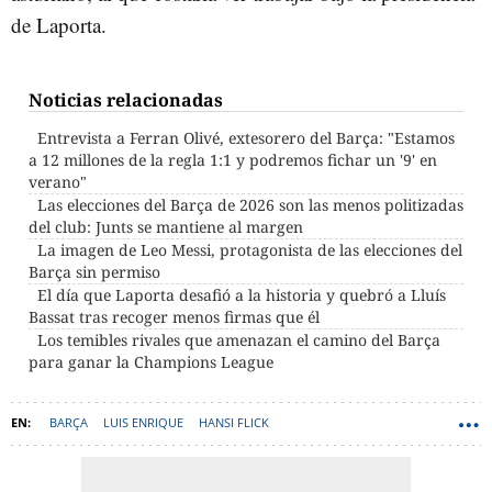
de Laporta.
Noticias relacionadas
Entrevista a Ferran Olivé, extesorero del Barça: "Estamos
a 12 millones de la regla 1:1 y podremos fichar un '9' en
verano"
Las elecciones del Barça de 2026 son las menos politizadas
del club: Junts se mantiene al margen
La imagen de Leo Messi, protagonista de las elecciones del
Barça sin permiso
El día que Laporta desafió a la historia y quebró a Lluís
Bassat tras recoger menos firmas que él
Los temibles rivales que amenazan el camino del Barça
para ganar la Champions League
BARÇA
LUIS ENRIQUE
HANSI FLICK