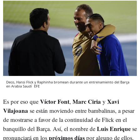
Deco, Hansi Flick y Raphinha bromean durante un entrenamiento del Barça
en Arabia Saudí
EFE
Víctor Font
Marc Ciria
Xavi
Es por eso que
,
y
Vilajoana
se están moviendo entre bambalinas, a pesar
de mostrarse a favor de la continuidad de Flick en el
Luis Enrique
banquillo del Barça. Así, el nombre de
se
próximos días
pronunciará en los
por alguno de ellos,