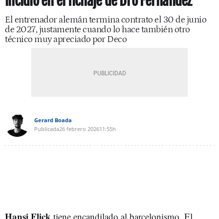
incidió en el fichaje de Dro Fernández
El entrenador alemán termina contrato el 30 de junio
de 2027, justamente cuando lo hace también otro
técnico muy apreciado por Deco
Gerard Boada
Publicada
26 febrero 2026
11:55h
Hansi Flick
tiene encandilado al barcelonismo. El