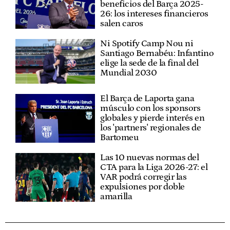
beneficios del Barça 2025-
26: los intereses financieros
salen caros
Ni Spotify Camp Nou ni
Santiago Bernabéu: Infantino
elige la sede de la final del
Mundial 2030
El Barça de Laporta gana
músculo con los sponsors
globales y pierde interés en
los 'partners' regionales de
Bartomeu
Las 10 nuevas normas del
CTA para la Liga 2026-27: el
VAR podrá corregir las
expulsiones por doble
amarilla