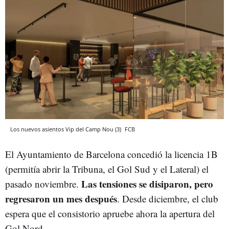
Los nuevos asientos Vip del Camp Nou (3)
FCB
El Ayuntamiento de Barcelona concedió la licencia 1B
(permitía abrir la Tribuna, el Gol Sud y el Lateral) el
Las tensiones se disiparon, pero
pasado noviembre.
regresaron un mes después
. Desde diciembre, el club
espera que el consistorio apruebe ahora la apertura del
Gol Nord.