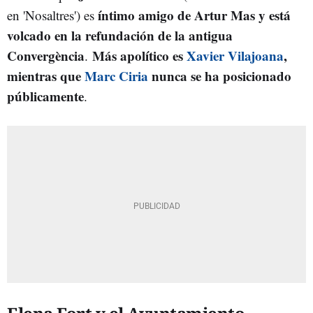
íntimo amigo de Artur Mas y está
en 'Nosaltres') es
volcado en la refundación de la antigua
Convergència
Más apolítico es
Xavier Vilajoana
,
.
mientras que
Marc Ciria
nunca se ha posicionado
públicamente
.