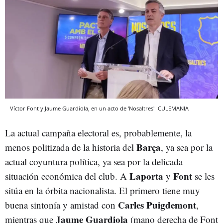
Víctor Font y Jaume Guardiola, en un acto de 'Nosaltres'
CULEMANIA
La actual campaña electoral es, probablemente, la
Barça
menos politizada de la historia del
, ya sea por la
actual coyuntura política, ya sea por la delicada
Laporta
Font
situación económica del club. A
y
se les
sitúa en la órbita nacionalista. El primero tiene muy
Carles Puigdemont
buena sintonía y amistad con
,
Jaume Guardiola
mientras que
(mano derecha de Font