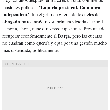
Hoy, 23 años después, el Barça es un club con menos
Laporta president, Catalunya
tensiones políticas. "
independent
", fue el grito de guerra de los fieles del
abogado barcelonés
tras su primera victoria electoral.
Laporta, ahora, tiene otras preocupaciones. Presume de
Barça
recuperar económicamente al
, pero las cuentas
no cuadran como querría y opta por una gestión mucho
más distendida, políticamente.