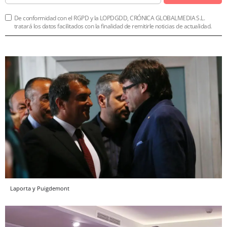
De conformidad con el RGPD y la LOPDGDD, CRÓNICA GLOBALMEDIA S.L.
tratará los datos facilitados con la finalidad de remitirle noticias de actualidad.
Laporta y Puigdemont