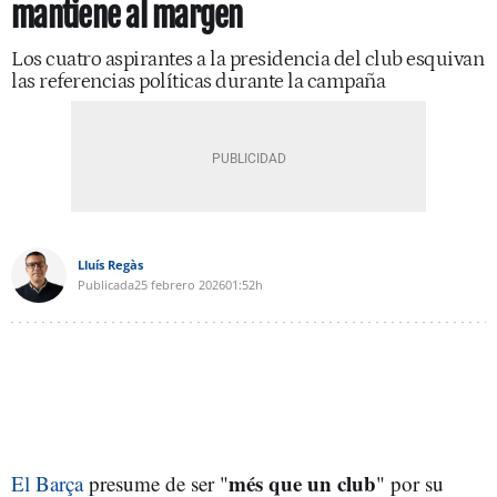
mantiene al margen
Los cuatro aspirantes a la presidencia del club esquivan
las referencias políticas durante la campaña
Lluís Regàs
Publicada
25 febrero 2026
01:52h
més que un club
El Barça
presume de ser "
" por su