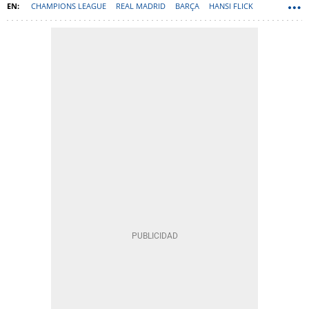
CHAMPIONS LEAGUE
REAL MADRID
BARÇA
HANSI FLICK
ÁLVARO ARBELOA