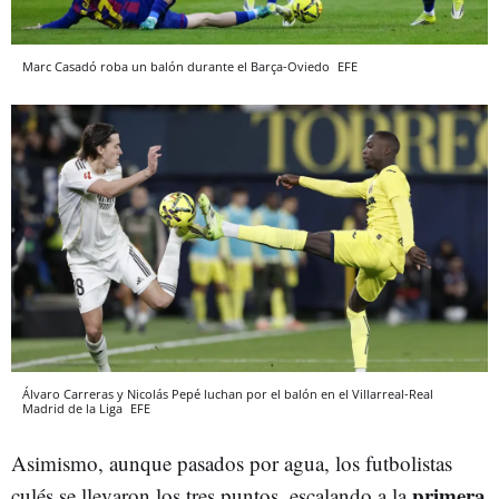
Marc Casadó roba un balón durante el Barça-Oviedo
EFE
Álvaro Carreras y Nicolás Pepé luchan por el balón en el Villarreal-Real
Madrid de la Liga
EFE
Asimismo, aunque pasados por agua, los futbolistas
primera
culés se llevaron los tres puntos, escalando a la