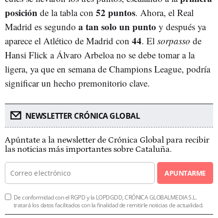
posición
52 puntos
de la tabla con
. Ahora, el Real
a tan solo un punto
Madrid es segundo
y después ya
44
aparece el Atlético de Madrid con
. El
sorpasso
de
Hansi Flick a Álvaro Arbeloa no se debe tomar a la
ligera, ya que en semana de Champions League, podría
significar un hecho premonitorio clave.
NEWSLETTER CRÓNICA GLOBAL
Apúntate a la newsletter de Crónica Global para recibir
las noticias más importantes sobre Cataluña.
APUNTARME
De conformidad con el RGPD y la LOPDGDD, CRÓNICA GLOBALMEDIA S.L.
tratará los datos facilitados con la finalidad de remitirle noticias de actualidad.