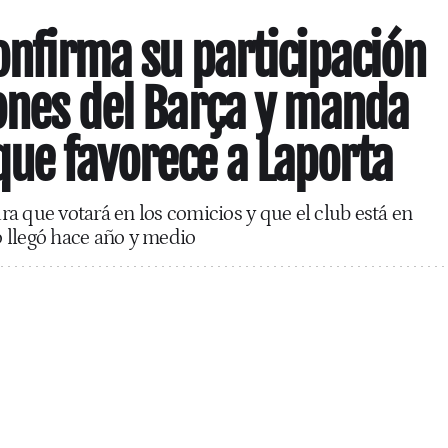
confirma su participación
iones del Barça y manda
ue favorece a Laporta
a que votará en los comicios y que el club está en
 llegó hace año y medio