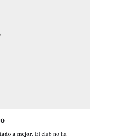
ro
iado a mejor
. El club no ha