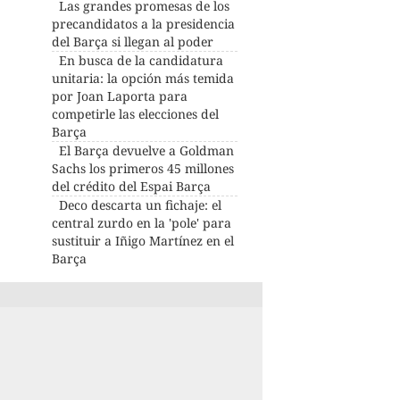
Las grandes promesas de los
precandidatos a la presidencia
del Barça si llegan al poder
En busca de la candidatura
unitaria: la opción más temida
por Joan Laporta para
competirle las elecciones del
Barça
El Barça devuelve a Goldman
Sachs los primeros 45 millones
del crédito del Espai Barça
Deco descarta un fichaje: el
central zurdo en la 'pole' para
sustituir a Iñigo Martínez en el
Barça