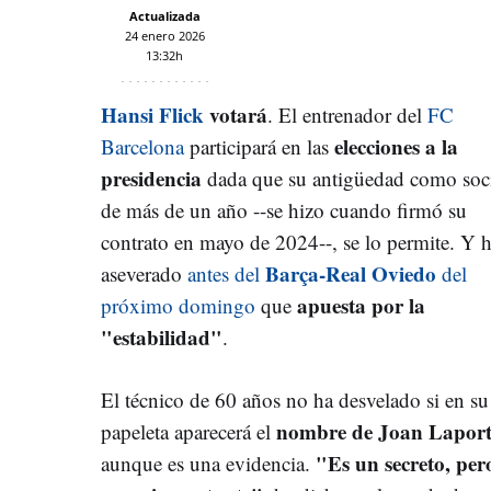
Actualizada
24 enero 2026
13:32h
Hansi Flick
votará
. El entrenador del
FC
elecciones a la
Barcelona
participará en las
presidencia
dada que su antigüedad como soc
de más de un año --se hizo cuando firmó su
contrato en mayo de 2024--, se lo permite. Y 
Barça-Real Oviedo
aseverado
antes del
del
apuesta por la
próximo domingo
que
"estabilidad"
.
El técnico de 60 años no ha desvelado si en su
nombre de Joan Lapor
papeleta aparecerá el
"Es un secreto, per
aunque es una evidencia.