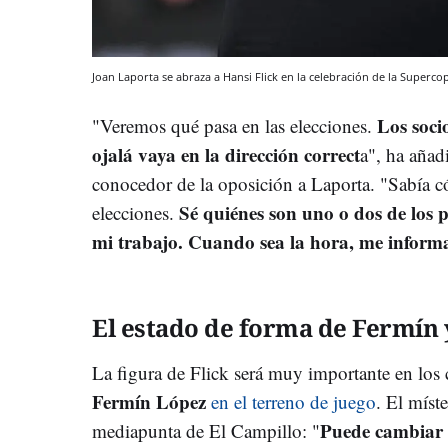
Joan Laporta se abraza a Hansi Flick en la celebración de la Superc
Los soci
"Veremos qué pasa en las elecciones.
ojalá vaya en la dirección correct
a", ha añad
conocedor de la oposición a Laporta. "Sabía 
Sé quiénes son uno o dos de los 
elecciones.
mi trabajo. Cuando sea la hora, me informa
El estado de forma de Fermín 
La figura de Flick será muy importante en los
Fermín López
en el terreno de juego
. El míst
Puede cambiar l
mediapunta de El Campillo: "