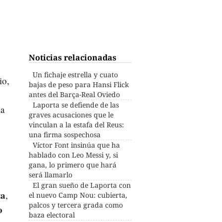
Noticias relacionadas
Un fichaje estrella y cuato
io,
bajas de peso para Hansi Flick
antes del Barça-Real Oviedo
Laporta se defiende de las
ha
graves acusaciones que le
vinculan a la estafa del Reus:
una firma sospechosa
Víctor Font insinúa que ha
hablado con Leo Messi y, si
gana, lo primero que hará
será llamarlo
El gran sueño de Laporta con
ta
,
el nuevo Camp Nou: cubierta,
palcos y tercera grada como
o
baza electoral