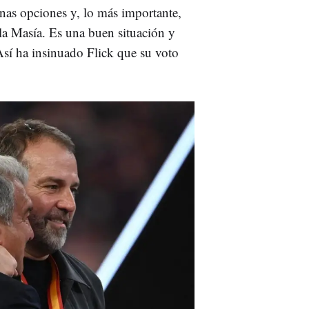
as opciones y, lo más importante,
la Masía. Es una buen situación y
Así ha insinuado Flick que su voto