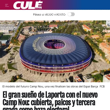
LEER EN CASTELLANO
Pásate al MODO AHORRO
El modelo del futuro Camp Nou, una vez finalicen las obras del Espai Barça
FCB
El gran sueño de Laporta con el nuevo
Camp Nou: cubierta, palcos y tercera