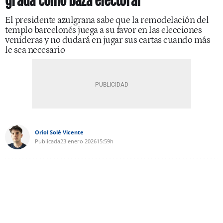
grada como baza electoral
El presidente azulgrana sabe que la remodelación del
templo barcelonés juega a su favor en las elecciones
venideras y no dudará en jugar sus cartas cuando más
le sea necesario
Oriol Solé Vicente
Publicada
23 enero 2026
15:59h