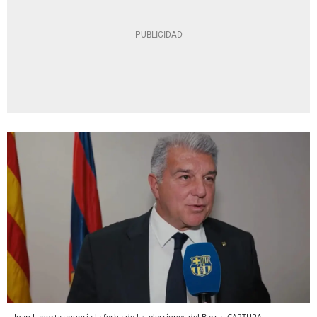
Joan Laporta anuncia la fecha de las elecciones del Barça
CAPTURA