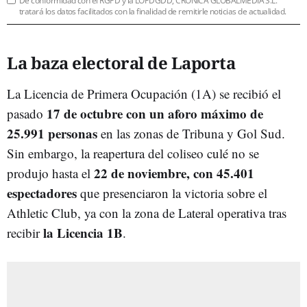
De conformidad con el RGPD y la LOPDGDD, CRÓNICA GLOBALMEDIA S.L.
tratará los datos facilitados con la finalidad de remitirle noticias de actualidad.
La baza electoral de Laporta
La Licencia de Primera Ocupación (1A) se recibió el
17 de octubre con un aforo máximo de
pasado
25.991 personas
en las zonas de Tribuna y Gol Sud.
Sin embargo, la reapertura del coliseo culé no se
22 de noviembre, con 45.401
produjo hasta el
espectadores
que presenciaron la victoria sobre el
Athletic Club, ya con la zona de Lateral operativa tras
la Licencia 1B
recibir
.