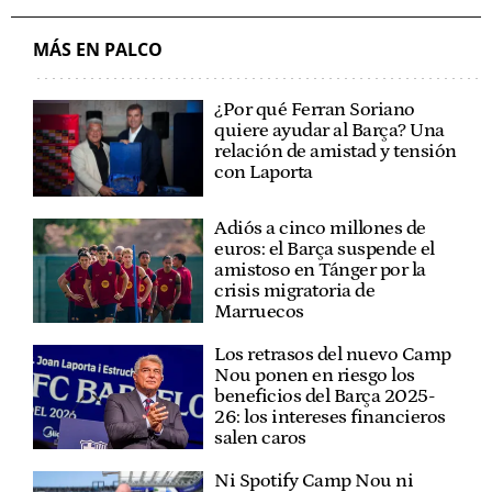
MÁS EN PALCO
¿Por qué Ferran Soriano
quiere ayudar al Barça? Una
relación de amistad y tensión
con Laporta
Adiós a cinco millones de
euros: el Barça suspende el
amistoso en Tánger por la
crisis migratoria de
Marruecos
Los retrasos del nuevo Camp
Nou ponen en riesgo los
beneficios del Barça 2025-
26: los intereses financieros
salen caros
Ni Spotify Camp Nou ni