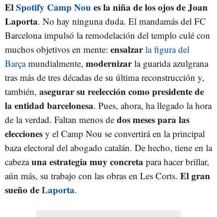
El
Spotify Camp Nou
es la niña de los ojos de Joan
Laporta
. No hay ninguna duda. El mandamás del FC
Barcelona impulsó la remodelación del templo culé con
ensalzar
muchos objetivos en mente:
la figura del
modernizar
Barça
mundialmente,
la guarida azulgrana
tras más de tres décadas de su última reconstrucción y,
asegurar su reelección como presidente de
también,
la entidad barcelonesa
. Pues, ahora, ha llegado la hora
dos meses para las
de la verdad. Faltan menos de
elecciones
y el Camp Nou se convertirá en la principal
baza electoral del abogado catalán. De hecho, tiene en la
una estrategia muy concreta
cabeza
para hacer brillar,
El gran
aún más, su trabajo con las obras en Les Corts.
sueño de
Laporta
.