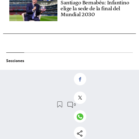
Santiago Bernabéu: Infantino
elige la sede de la final del
Mundial 2030
Secciones
PALCO
PRIMER EQUIPO
CULEMANIACOS
HABLEMOS DEL BARÇA
REAL MADRID
CULE-BRÓN
SECCIONES