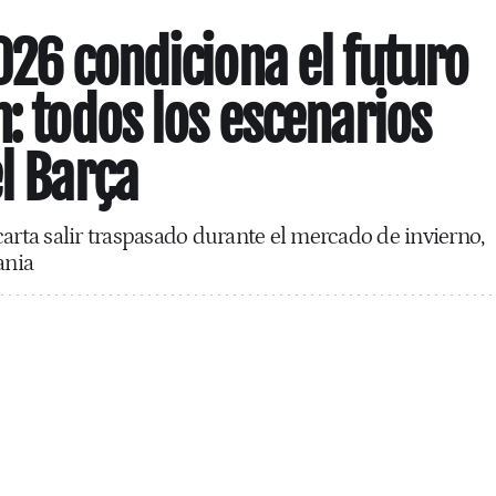
026 condiciona el futuro
: todos los escenarios
el Barça
carta salir traspasado durante el mercado de invierno,
ania