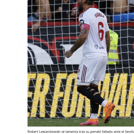
Robert Lewandowski se lamenta tras su penalti fallado ante el Sevil