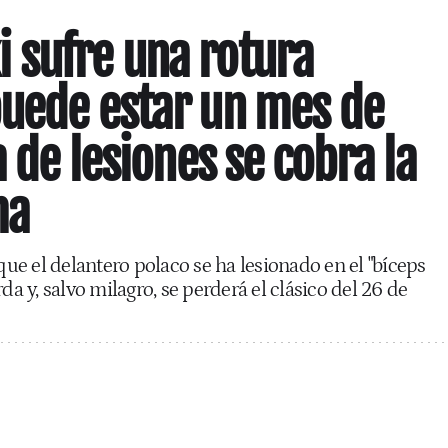
 sufre una rotura
uede estar un mes de
a de lesiones se cobra la
ma
e el delantero polaco se ha lesionado en el "bíceps
da y, salvo milagro, se perderá el clásico del 26 de