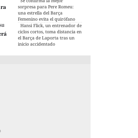
Se confirma la mejor
ura
sorpresa para Pere Romeu:
una estrella del Barça
Femenino evita el quirófano
su
Hansi Flick, un entrenador de
ciclos cortos, toma distancia en
erá
el Barça de Laporta tras un
inicio accidentado