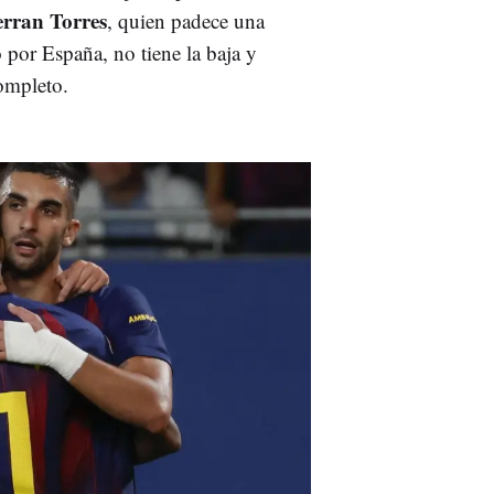
erran Torres
, quien padece una
por España, no tiene la baja y
ompleto.