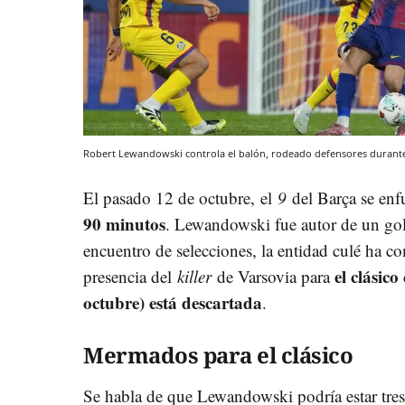
Robert Lewandowski controla el balón, rodeado defensores durante
El pasado 12 de octubre, el
9
del Barça se enf
90 minutos
. Lewandowski fue autor de un go
encuentro de selecciones, la entidad culé ha c
el clásic
presencia del
killer
de Varsovia para
octubre) está descartada
.
Mermados para el clásico
Se habla de que Lewandowski podría estar tre