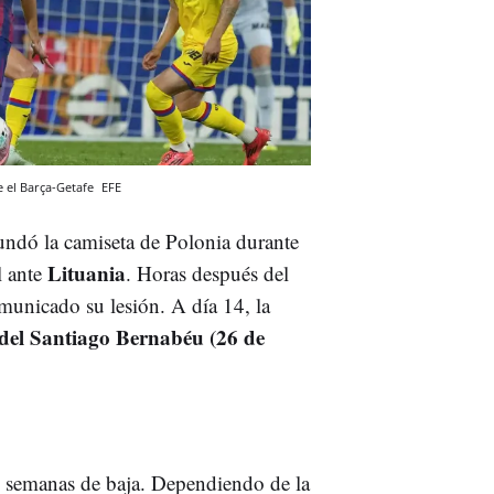
 el Barça-Getafe
EFE
undó la camiseta de Polonia durante
Lituania
l ante
. Horas después del
omunicado su lesión. A día 14, la
o del Santiago Bernabéu (26 de
s semanas de baja. Dependiendo de la