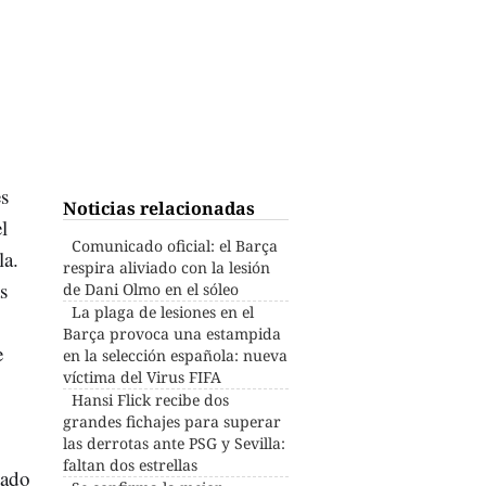
es
Noticias relacionadas
l
Comunicado oficial: el Barça
la.
respira aliviado con la lesión
s
de Dani Olmo en el sóleo
La plaga de lesiones en el
Barça provoca una estampida
e
en la selección española: nueva
víctima del Virus FIFA
Hansi Flick recibe dos
grandes fichajes para superar
las derrotas ante PSG y Sevilla:
faltan dos estrellas
cado