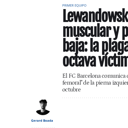
PRIMER EQUIPO
Lewandowski
muscular y p
baja: la plag
octava vícti
El FC Barcelona comunica qu
femoral" de la pierna izquier
octubre
Gerard Boada