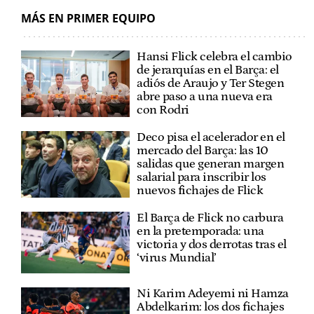
MÁS EN PRIMER EQUIPO
Hansi Flick celebra el cambio
de jerarquías en el Barça: el
adiós de Araujo y Ter Stegen
abre paso a una nueva era
con Rodri
Deco pisa el acelerador en el
mercado del Barça: las 10
salidas que generan margen
salarial para inscribir los
nuevos fichajes de Flick
El Barça de Flick no carbura
en la pretemporada: una
victoria y dos derrotas tras el
‘virus Mundial’
Ni Karim Adeyemi ni Hamza
Abdelkarim: los dos fichajes