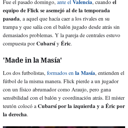
Valencia
el
Fue el pasado domingo,
ante el
, cuando
equipo de Flick se asemejó al de la temporada
pasada
, a aquel que hacía caer a los rivales en su
trampa y que salía con el balón jugado desde atrás sin
demasiados problemas. Y la pareja de centrales estuvo
Cubarsí
Éric
compuesta por
y
.
'Made in la Masía'
la Masía
Los dos futbolistas,
formados en
, entienden el
fútbol de la misma manera. Flick pierde a un jugador
con un físico abrumador como Araujo, pero gana
sensibilidad con el balón y coordinación atrás. El míster
Cubarsí por la izquierda y a Éric por
teutón colocó a
la derecha
.