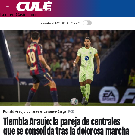
Leer en Castellano
Pásate al MODO AHORRO
Ronald Araujo durante el Levante-Barça
FCB
Tiembla Araujo: la pareja de centrales
que se consolida tras la dolorosa marcha