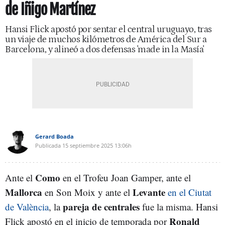
de Iñigo Martínez
Hansi Flick apostó por sentar el central uruguayo, tras
un viaje de muchos kilómetros de América del Sur a
Barcelona, y alineó a dos defensas 'made in la Masía'
Gerard Boada
Publicada
15 septiembre 2025
13:06h
Como
Ante el
en el Trofeu Joan Gamper, ante el
Mallorca
Levante
en Son Moix y ante el
en el Ciutat
pareja de centrales
de València
, la
fue la misma. Hansi
Ronald
Flick apostó en el inicio de temporada por