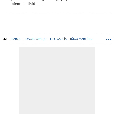
talento individual
BARÇA
RONALD ARAUJO
ÉRIC GARCÍA
IÑIGO MARTÍNEZ
PAU CUBARSÍ