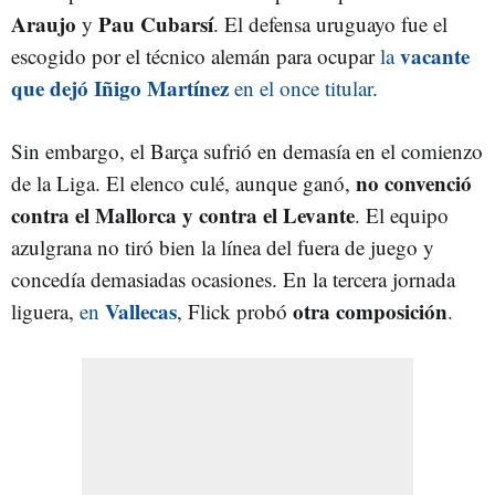
Araujo
Pau Cubarsí
y
. El defensa uruguayo fue el
vacante
escogido por el técnico alemán para ocupar
la
que dejó Iñigo Martínez
en el once titular
.
Sin embargo, el Barça sufrió en demasía en el comienzo
no convenció
de la Liga. El elenco culé, aunque ganó,
contra el Mallorca y contra el Levante
. El equipo
azulgrana no tiró bien la línea del fuera de juego y
concedía demasiadas ocasiones. En la tercera jornada
Vallecas
otra composición
liguera,
en
, Flick probó
.