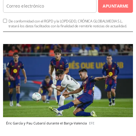
APUNTARME
De conformidad con el RGPD y la LOPDGDD, CRÓNICA GLOBALMEDIA S.L.
tratará los datos facilitados con la finalidad de remitirle noticias de actualidad.
Éric García y Pau Cubarsí durante el Barça-Valencia
EFE