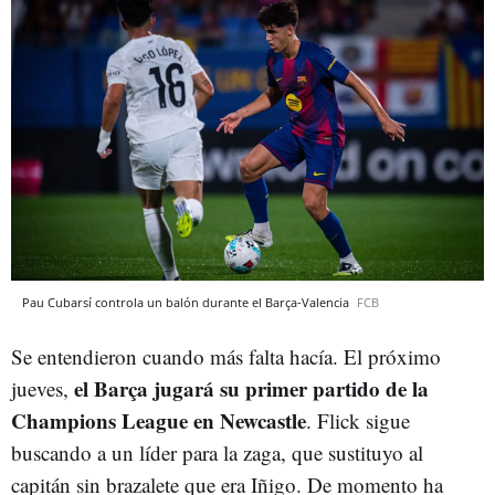
Pau Cubarsí controla un balón durante el Barça-Valencia
FCB
Se entendieron cuando más falta hacía. El próximo
el Barça jugará su primer partido de la
jueves,
Champions League en Newcastle
. Flick sigue
buscando a un líder para la zaga, que sustituyo al
capitán sin brazalete que era Iñigo. De momento ha