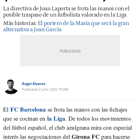
La directiva de Joan Laporta se frota las manos con el
posible traspaso de un futbolista valorado en la Liga
Más historias:
El portero de la Masía que será la gran
alternativa a Joan García
Ángel Álvarez
Publicada
2 julio 2025
19:28h
FC Barcelona
El
se frota las manos con las fichajes
la Liga
que se cocinan en
. De todos los movimientos
del fútbol español, el club azulgrana mira con especial
Girona FC
interés las negociaciones del
para hacerse