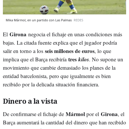
Mika Mármol, en un partido con Las Palmas
REDES
Girona
El
negocia el fichaje en unas condiciones más
bajas. La citada fuente explica que el jugador podría
seis millones de euros
salir en torno a los
, lo que
tres
kilos
implica que el Barça recibiría
. No supone un
movimiento que cambie demasiado los planes de la
entidad barcelonista, pero que igualmente es bien
recibido por la delicada situación financiera.
Dinero a la vista
Mármol
Girona
De confirmarse el fichaje de
por el
, el
Barça aumentará la cantidad del dinero que han recibido