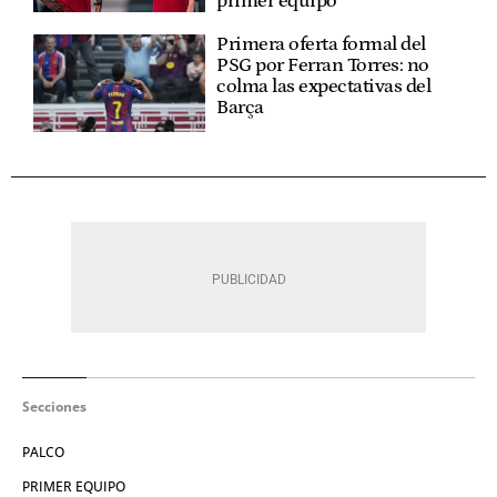
primer equipo
Primera oferta formal del
PSG por Ferran Torres: no
colma las expectativas del
Barça
Secciones
PALCO
PRIMER EQUIPO