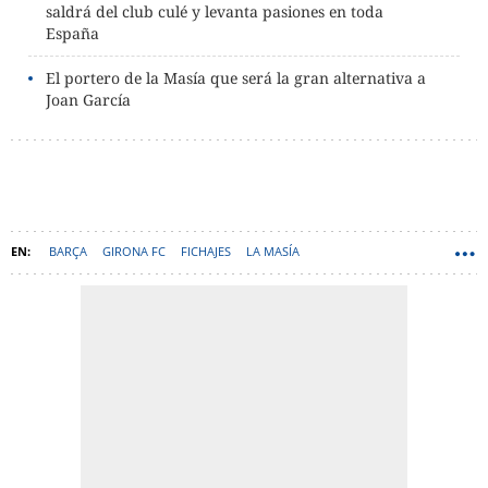
saldrá del club culé y levanta pasiones en toda
España
El portero de la Masía que será la gran alternativa a
Joan García
BARÇA
GIRONA FC
FICHAJES
LA MASÍA