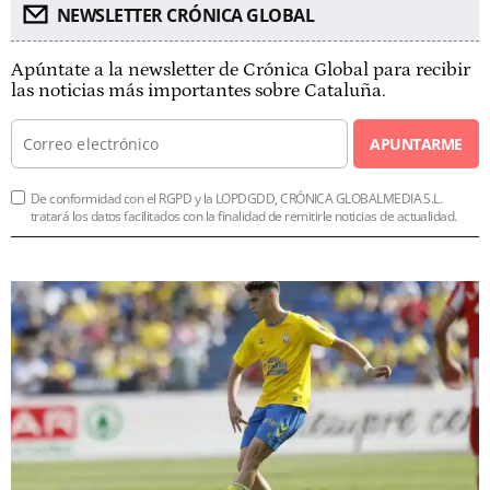
NEWSLETTER CRÓNICA GLOBAL
Apúntate a la newsletter de Crónica Global para recibir
las noticias más importantes sobre Cataluña.
APUNTARME
De conformidad con el RGPD y la LOPDGDD, CRÓNICA GLOBALMEDIA S.L.
tratará los datos facilitados con la finalidad de remitirle noticias de actualidad.