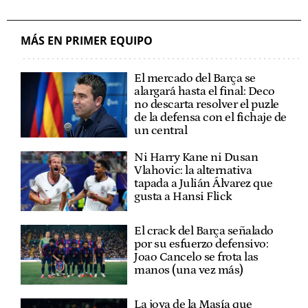
MÁS EN PRIMER EQUIPO
El mercado del Barça se
alargará hasta el final: Deco
no descarta resolver el puzle
de la defensa con el fichaje de
un central
Ni Harry Kane ni Dusan
Vlahovic: la alternativa
tapada a Julián Álvarez que
gusta a Hansi Flick
El crack del Barça señalado
por su esfuerzo defensivo:
Joao Cancelo se frota las
manos (una vez más)
La joya de la Masía que