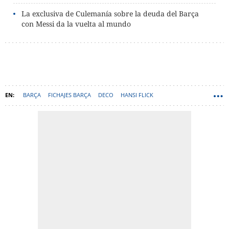
La exclusiva de Culemanía sobre la deuda del Barça
con Messi da la vuelta al mundo
BARÇA
FICHAJES BARÇA
DECO
HANSI FLICK