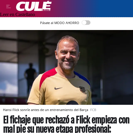
Leer en Castellano
Pásate al MODO AHORRO
Hansi Flick sonríe antes de un entrenamiento del Barça
FCB
El fichaje que rechazó a Flick empieza con
mal pie su nueva etapa profesional: