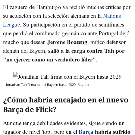
El zaguero de Hamburgo ya recibió muchas críticas por
su actuación con la selección alemana en la
Nations
League
. Su participación en el partido de semifinales
que perdió el combinado germánico ante Portugal dejó
Jerome Boateng
mucho que desear.
, mítico defensor
salió a la carga contra Tah por
alemán del Bayern,
"no ejercer como un verdadero líder"
.
Jonathan Tah firma con el Bayern hasta 2029
Bayern
¿Cómo habría encajado en el nuevo
Barça de Flick?
Aunque tenga debilidades evidentes, sigue siendo un
en el
Barça
habría sufrido
jugador de nivel 'top', pero