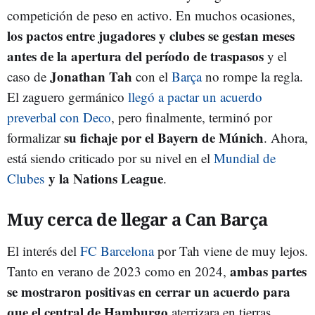
competición de peso en activo. En muchos ocasiones,
los pactos entre jugadores y clubes se gestan meses
antes de la apertura del período de traspasos
y el
Jonathan Tah
caso de
con el
Barça
no rompe la regla.
El zaguero germánico
llegó a pactar un acuerdo
preverbal con Deco
, pero finalmente, terminó por
su fichaje por el Bayern de Múnich
formalizar
. Ahora,
está siendo criticado por su nivel en el
Mundial de
y la Nations League
Clubes
.
Muy cerca de llegar a Can Barça
El interés del
FC Barcelona
por Tah viene de muy lejos.
ambas partes
Tanto en verano de 2023 como en 2024,
se mostraron positivas en cerrar un acuerdo para
que el central de Hamburgo
aterrizara en tierras