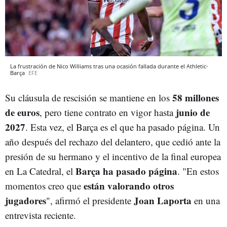
La frustración de Nico Williams tras una ocasión fallada durante el Athletic-
Barça
EFE
58 millones
Su cláusula de rescisión se mantiene en los
de euros
junio de
, pero tiene contrato en vigor hasta
2027
. Esta vez, el Barça es el que ha pasado página. Un
año después del rechazo del delantero, que cedió ante la
presión de su hermano y el incentivo de la final europea
Barça ha pasado página
en La Catedral, el
. "E
n estos
están valorando otros
momentos creo que
jugadores
Joan Laporta
", afirmó el presidente
en una
entrevista reciente.