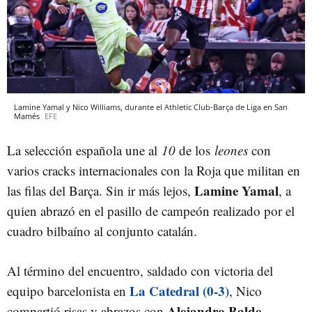
Lamine Yamal y Nico Williams, durante el Athletic Club-Barça de Liga en San
Mamés
EFE
La selección española une al
10
de los
leones
con
varios cracks internacionales con la Roja que militan en
Lamine Yamal
las filas del Barça. Sin ir más lejos,
, a
quien abrazó en el pasillo de campeón realizado por el
cuadro bilbaíno al conjunto catalán.
Al término del encuentro, saldado con victoria del
La Catedral (0-3)
equipo barcelonista en
, Nico
Alejandro Balde,
compartió risas y abrazos con