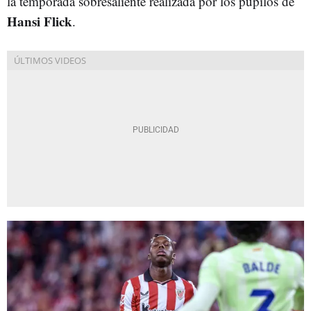
la temporada sobresaliente realizada por los pupilos de
Hansi Flick
.