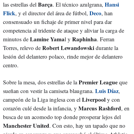
Barça
Hansi
las estrellas del
. El técnico azulgrana,
Flick
Deco
, y el director del área de fútbol,
, han
consensuado un fichaje de primer nivel para dar
competencia al tridente de ataque y aliviar la carga de
Lamine Yama
Raphinha
minutos de
l y
. Ferran
Robert Lewandowski
Torres, relevo de
durante la
lesión del delantero polaco, rinde mejor de delantero
centro.
Premier League
Sobre la mesa, dos estrellas de la
que
Luis Díaz
sueñan con vestir la camiseta blaugrana.
,
Liverpool
campeón de la Liga inglesa con el
y con
Marcus Rashford
corazón culé desde la infancia, y
, en
busca de un acomodo top donde prosperar lejos del
Manchester United
. Con esto, hay un tapado que no