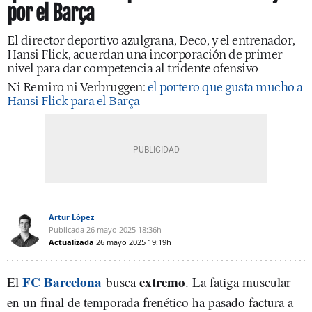
por el Barça
El director deportivo azulgrana, Deco, y el entrenador,
Hansi Flick, acuerdan una incorporación de primer
nivel para dar competencia al tridente ofensivo
Ni Remiro ni Verbruggen:
el portero que gusta mucho a
Hansi Flick para el Barça
Artur López
Publicada
26 mayo 2025
18:36h
Actualizada
26 mayo 2025
19:19h
FC Barcelona
extremo
El
busca
. La fatiga muscular
en un final de temporada frenético ha pasado factura a