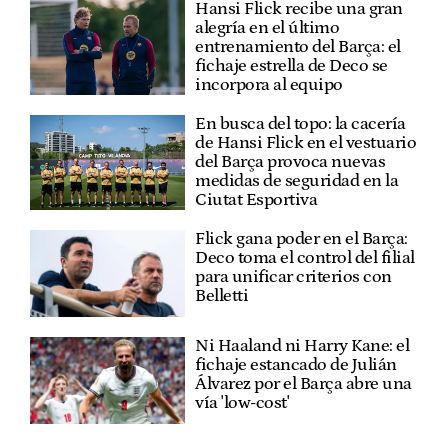
Hansi Flick recibe una gran
alegría en el último
entrenamiento del Barça: el
fichaje estrella de Deco se
incorpora al equipo
En busca del topo: la cacería
de Hansi Flick en el vestuario
del Barça provoca nuevas
medidas de seguridad en la
Ciutat Esportiva
Flick gana poder en el Barça:
Deco toma el control del filial
para unificar criterios con
Belletti
Ni Haaland ni Harry Kane: el
fichaje estancado de Julián
Álvarez por el Barça abre una
vía 'low-cost'