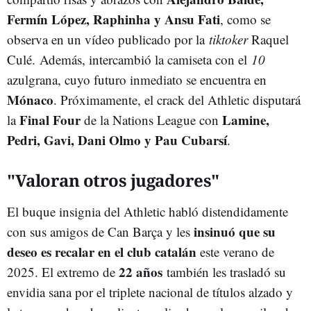
Fermín López, Raphinha y Ansu Fati
, como se
observa en un vídeo publicado por la
tiktoker
Raquel
Culé. Además, intercambió la camiseta con el
10
azulgrana, cuyo futuro inmediato se encuentra en
Mónaco
. Próximamente, el crack del Athletic disputará
Final Four
Lamine,
la
de la Nations League con
Pedri, Gavi, Dani Olmo y Pau Cubarsí
.
"Valoran otros jugadores"
El buque insignia del Athletic habló distendidamente
insinuó que su
con sus amigos de Can Barça y les
deseo es recalar en el club catalán
este verano de
22 años
2025. El extremo de
también les trasladó su
envidia sana por el triplete nacional de títulos alzado y