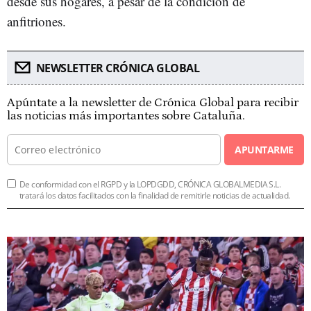
desde sus hogares, a pesar de la condición de
anfitriones.
NEWSLETTER CRÓNICA GLOBAL
Apúntate a la newsletter de Crónica Global para recibir
las noticias más importantes sobre Cataluña.
APUNTARME
De conformidad con el RGPD y la LOPDGDD, CRÓNICA GLOBALMEDIA S.L.
tratará los datos facilitados con la finalidad de remitirle noticias de actualidad.