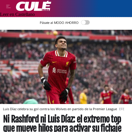
Leer en Castellano
Pásate al MODO AHORRO
Luis Díaz celebra su gol contra los Wolves en partido de la Premier League
EFE
Ni Rashford ni Luis Díaz: el extremo top
que mueve hilos para activar su fichaje