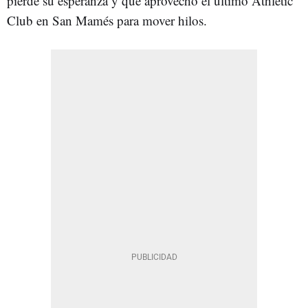
pierde su esperanza y que aprovechó el último Athletic
Club en San Mamés para mover hilos.