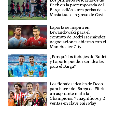
Los primeros descartados de
Flick en la pretemporada del
Barça: adiós a tres perlas de la
Masía tras el regreso de Gavi
Laporta se inspira en
Lewandowski para el
contrato de Rodri Hernández:
negociaciones abiertas con el
Manchester City
¿Por qué los fichajes de Rodri
y Laporte pueden ser ideales
para el Barça?
Los fichajes ideales de Deco
para hacer del Barça de Flick
un aspirante real a la
Champions: 7 magníficos y 2
ventas en clave Fair Play