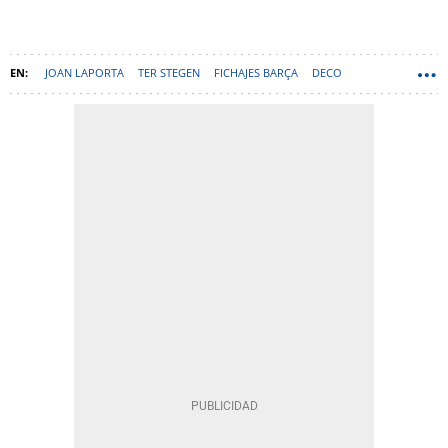
JOAN LAPORTA
TER STEGEN
FICHAJES BARÇA
DECO
SZCZESNY