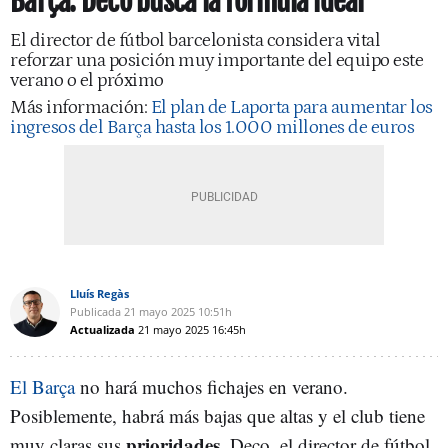
Barça: Deco busca la fórmula ideal
El director de fútbol barcelonista considera vital
reforzar una posición muy importante del equipo este
verano o el próximo
Más información:
El plan de Laporta para aumentar los
ingresos del Barça hasta los 1.000 millones de euros
Lluís Regàs
Publicada
21 mayo 2025
10:51h
Actualizada
21 mayo 2025
16:45h
El Barça
no hará muchos fichajes en verano.
Posiblemente, habrá más bajas que altas y el club tiene
prioridades.
muy claras sus
Deco, el director de fútbol,