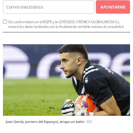
APUNTARME
De conformidad con el RGPD y la LOPDGDD, CRÓNICA GLOBALMEDIA S.L.
tratará los datos facilitados con la finalidad de remitirle noticias de actualidad.
Joan García, portero del Espanyol, atrapa un balón
EFE