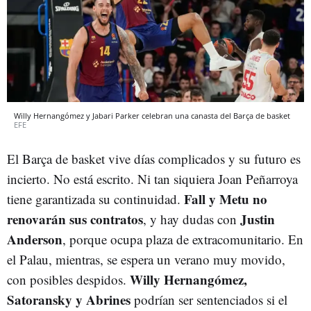
Willy Hernangómez y Jabari Parker celebran una canasta del Barça de basket
EFE
El Barça de basket vive días complicados y su futuro es
incierto. No está escrito. Ni tan siquiera Joan Peñarroya
Fall y Metu no
tiene garantizada su continuidad.
renovarán sus contratos
Justin
, y hay dudas con
Anderson
, porque ocupa plaza de extracomunitario. En
el Palau, mientras, se espera un verano muy movido,
Willy Hernangómez,
con posibles despidos.
Satoransky y Abrines
podrían ser sentenciados si el