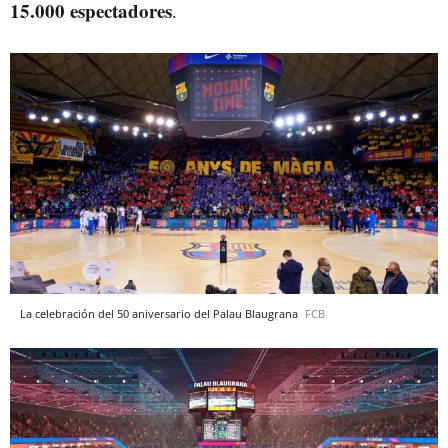
15.000 espectadores
.
La celebración del 50 aniversario del Palau Blaugrana
FCB