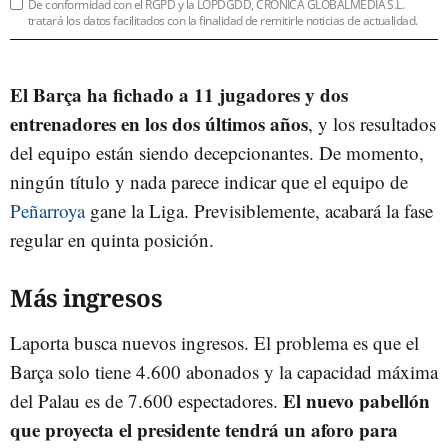
De conformidad con el RGPD y la LOPDGDD, CRÓNICA GLOBALMEDIA S.L.
tratará los datos facilitados con la finalidad de remitirle noticias de actualidad.
El Barça ha fichado a 11 jugadores y dos
entrenadores en los dos últimos años
, y los resultados
del equipo están siendo decepcionantes. De momento,
ningún título y nada parece indicar que el equipo de
Peñarroya
gane la Liga. Previsiblemente, acabará la fase
regular en quinta posición.
Más ingresos
Laporta busca nuevos ingresos. El problema es que el
Barça solo tiene 4.600 abonados y la capacidad máxima
El nuevo pabellón
del Palau es de 7.600 espectadores.
que proyecta el presidente tendrá un aforo para