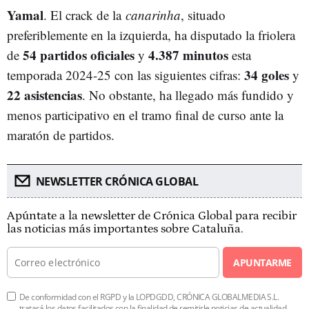
Yamal
. El crack de la
canarinha
, situado
preferiblemente en la izquierda, ha disputado la friolera
54 partidos oficiales
4.387 minutos
de
y
esta
34 goles
temporada 2024-25 con las siguientes cifras:
y
22 asistencias
. No obstante, ha llegado más fundido y
menos participativo en el tramo final de curso ante la
maratón de partidos.
NEWSLETTER CRÓNICA GLOBAL
Apúntate a la newsletter de Crónica Global para recibir
las noticias más importantes sobre Cataluña.
APUNTARME
De conformidad con el RGPD y la LOPDGDD, CRÓNICA GLOBALMEDIA S.L.
tratará los datos facilitados con la finalidad de remitirle noticias de actualidad.