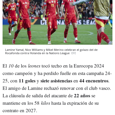
Lamine Yamal, Nico Williams y Mikel Merino celebran el golazo del de
Rocafonda contra Holanda en la Nations League
EFE
El
10
de los
leones
tocó techo en la Eurocopa 2024
como campeón y ha perdido fuelle en esta campaña 24-
11 goles
siete asistencias
44 encuentros
25, con
y
en
.
El amigo de Lamine rechazó renovar con el club vasco.
22 años
La cláusula de salida del atacante de
se
mantiene en los 58
kilos
hasta la expiración de su
contrato en 2027.