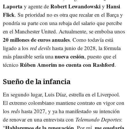
Laporta
Robert Lewandowski
Hansi
y agente de
y
Flick
. Su prioridad no es otra que recalar en el Barça y
pondría su parte con una rebaja del salario que percibe
en el Manchester United. Actualmente, se embolsa unos
20 millones de euros anuales
. Como todavía está
ligado a los
red devils
hasta junio de 2028, la fórmula
nueva cesión
más plausible sería una
, puesto que el
Rúben Amorim
no cuenta con Rashford
técnico
.
Sueño de la infancia
En segundo lugar, Luis Díaz, estrella en el Liverpool.
El extremo colombiano mantiene contrato en vigor con
los
reds
hasta 2027, y ya ha manifestado su intención
de renovar en una entrevista con
Telemundo Deportes
:
Hablaremos de la renovación
me quedaría
"
. Por mí,