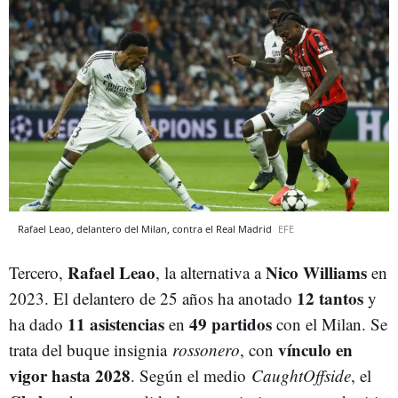
Rafael Leao, delantero del Milan, contra el Real Madrid
EFE
Rafael Leao
Nico Williams
Tercero,
, la alternativa a
en
12 tantos
2023. El delantero de 25 años ha anotado
y
11 asistencias
49 partidos
ha dado
en
con el Milan. Se
vínculo en
trata del buque insignia
rossonero
, con
vigor hasta 2028
. Según el medio
CaughtOffside
, el