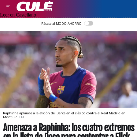
Leer en Castellano
Pásate al MODO AHORRO
Raphinha aplaude a la afición del Barça en el clásico contra el Real Madrid en
Montjuïc
EFE
Amenaza a Raphinha: los cuatro extremos