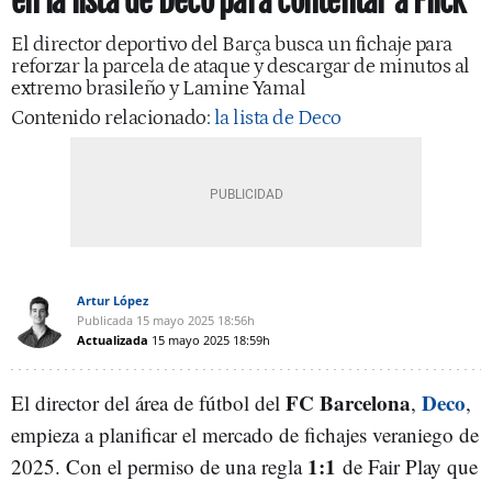
en la lista de Deco para contentar a Flick
El director deportivo del Barça busca un fichaje para
reforzar la parcela de ataque y descargar de minutos al
extremo brasileño y Lamine Yamal
Contenido relacionado:
la lista de Deco
Artur López
Publicada
15 mayo 2025
18:56h
Actualizada
15 mayo 2025
18:59h
FC Barcelona
Deco
El director del área de fútbol del
,
,
empieza a planificar el mercado de fichajes veraniego de
1:1
2025. Con el permiso de una regla
de Fair Play que