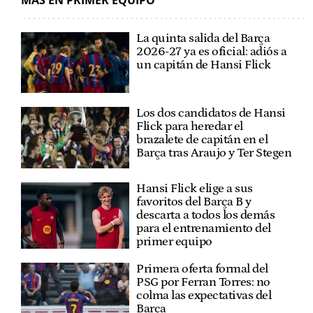
MÁS EN PRIMER EQUIPO
La quinta salida del Barça
2026-27 ya es oficial: adiós a
un capitán de Hansi Flick
Los dos candidatos de Hansi
Flick para heredar el
brazalete de capitán en el
Barça tras Araujo y Ter Stegen
Hansi Flick elige a sus
favoritos del Barça B y
descarta a todos los demás
para el entrenamiento del
primer equipo
Primera oferta formal del
PSG por Ferran Torres: no
colma las expectativas del
Barça