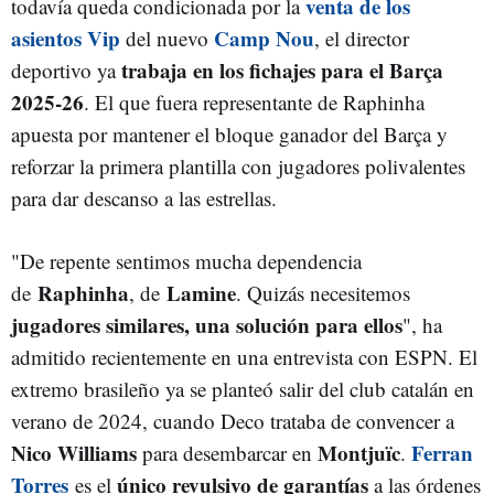
venta de los
todavía queda condicionada por la
asientos Vip
Camp Nou
del nuevo
, el director
trabaja en los fichajes para el Barça
deportivo ya
2025-26
. El que fuera representante de Raphinha
apuesta por mantener el bloque ganador del Barça y
reforzar la primera plantilla con jugadores polivalentes
para dar descanso a las estrellas.
"De repente sentimos mucha dependencia
Raphinha
Lamine
de
, de
. Quizás necesitemos
jugadores similares, una solución para ellos
", ha
admitido recientemente en una entrevista con ESPN. El
extremo brasileño ya se planteó salir del club catalán en
verano de 2024, cuando Deco trataba de convencer a
Nico Williams
Montjuïc
Ferran
para desembarcar en
.
Torres
único revulsivo de garantías
es el
a las órdenes