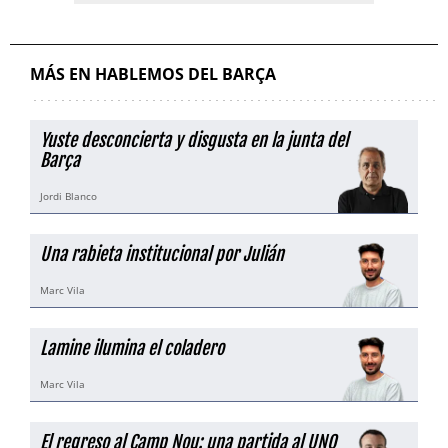
MÁS EN HABLEMOS DEL BARÇA
Yuste desconcierta y disgusta en la junta del
Barça
Jordi Blanco
Una rabieta institucional por Julián
Marc Vila
Lamine ilumina el coladero
Marc Vila
El regreso al Camp Nou: una partida al UNO