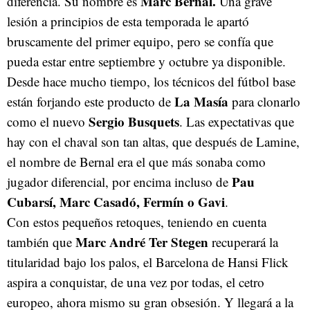
Marc Bernal.
diferencia. Su nombre es
Una grave
lesión a principios de esta temporada le apartó
bruscamente del primer equipo, pero se confía que
pueda estar entre septiembre y octubre ya disponible.
Desde hace mucho tiempo, los técnicos del fútbol base
La Masía
están forjando este producto de
para clonarlo
Sergio Busquets
como el nuevo
. Las expectativas que
hay con el chaval son tan altas, que después de Lamine,
el nombre de Bernal era el que más sonaba como
Pau
jugador diferencial, por encima incluso de
Cubarsí, Marc Casadó, Fermín o Gavi
.
Con estos pequeños retoques, teniendo en cuenta
Marc André Ter Stegen
también que
recuperará la
titularidad bajo los palos, el Barcelona de Hansi Flick
aspira a conquistar, de una vez por todas, el cetro
europeo, ahora mismo su gran obsesión. Y llegará a la