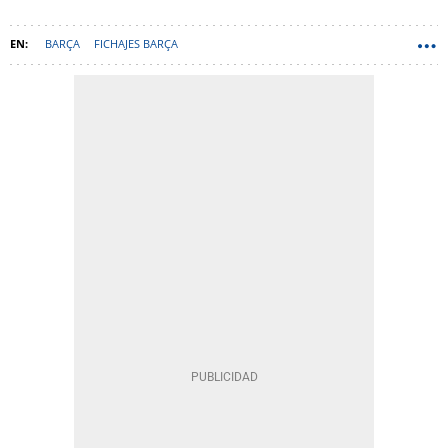
BARÇA
FICHAJES BARÇA