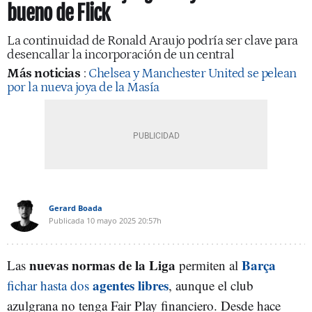
bueno de Flick
La continuidad de Ronald Araujo podría ser clave para
desencallar la incorporación de un central
Más noticias
:
Chelsea y Manchester United se pelean
por la nueva joya de la Masía
Gerard Boada
Publicada
10 mayo 2025
20:57h
nuevas normas de la Liga
Barça
Las
permiten al
agentes libres
fichar hasta dos
, aunque el club
azulgrana no tenga Fair Play financiero. Desde hace