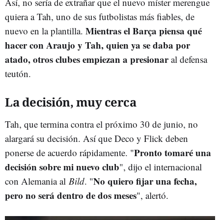
Así, no sería de extrañar que el nuevo míster merengue
quiera a Tah, uno de sus futbolistas más fiables, de
Mientras el Barça piensa qué
nuevo en la plantilla.
hacer con Araujo y Tah, quien ya se daba por
atado, otros clubes empiezan a presionar
al defensa
teutón.
La decisión, muy cerca
Tah, que termina contra el próximo 30 de junio, no
alargará su decisión. Así que Deco y Flick deben
Pronto tomaré una
ponerse de acuerdo rápidamente. "
decisión sobre mi nuevo club
", dijo el internacional
No quiero fijar una fecha,
con Alemania al
Bild
. "
pero no será dentro de dos meses
", alertó.