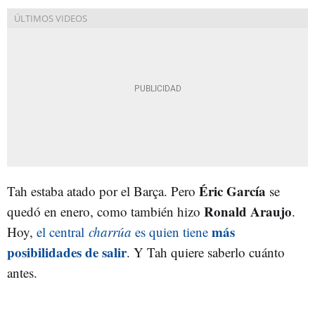
Éric García
Tah estaba atado por el Barça. Pero
se
Ronald Araujo
quedó en enero, como también hizo
.
más
Hoy,
el central
charrúa
es quien tiene
posibilidades de salir
. Y Tah quiere saberlo cuánto
antes.