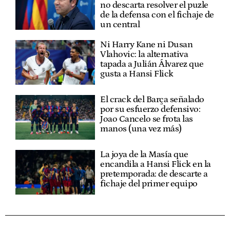
no descarta resolver el puzle
de la defensa con el fichaje de
un central
Ni Harry Kane ni Dusan
Vlahovic: la alternativa
tapada a Julián Álvarez que
gusta a Hansi Flick
El crack del Barça señalado
por su esfuerzo defensivo:
Joao Cancelo se frota las
manos (una vez más)
La joya de la Masía que
encandila a Hansi Flick en la
pretemporada: de descarte a
fichaje del primer equipo