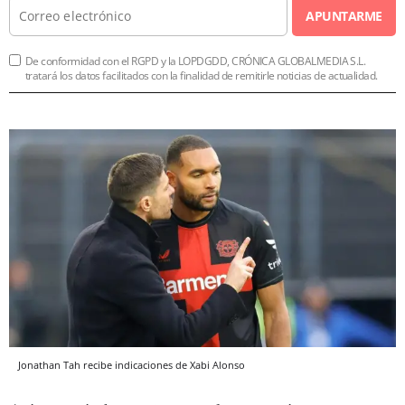
APUNTARME
De conformidad con el RGPD y la LOPDGDD, CRÓNICA GLOBALMEDIA S.L.
tratará los datos facilitados con la finalidad de remitirle noticias de actualidad.
Jonathan Tah recibe indicaciones de Xabi Alonso