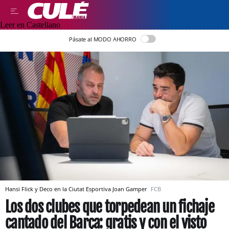
Leer en Castellano
Pásate al MODO AHORRO
Hansi Flick y Deco en la Ciutat Esportiva Joan Gamper
FCB
Los dos clubes que torpedean un fichaje
cantado del Barça: gratis y con el visto