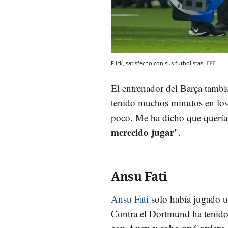
Flick, satisfecho con sus futbolistas
EFE
El entrenador del Barça tambi
tenido muchos minutos en los 
poco. Me ha dicho que quería
merecido jugar
".
Ansu Fati
Ansu Fati
solo había jugado u
Contra el Dortmund ha tenid