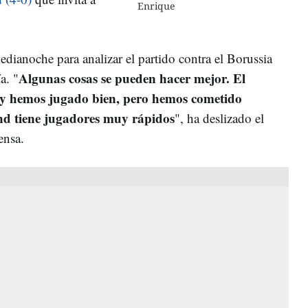
Enrique
dianoche para analizar el partido contra el Borussia
Algunas cosas se pueden hacer mejor. El
a. "
o y hemos jugado bien, pero hemos cometido
nd tiene jugadores muy rápidos
", ha deslizado el
ensa.