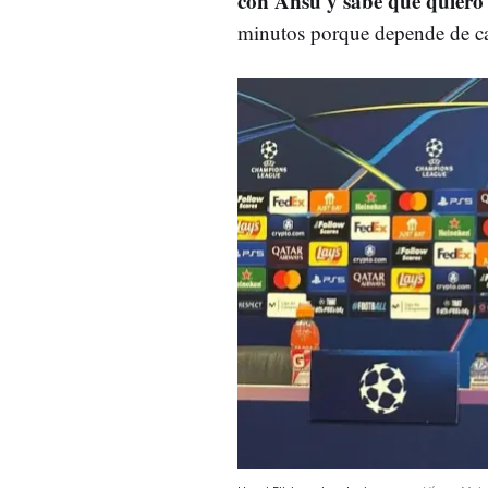
con Ansu y sabe qué quiero 
minutos porque depende de cad