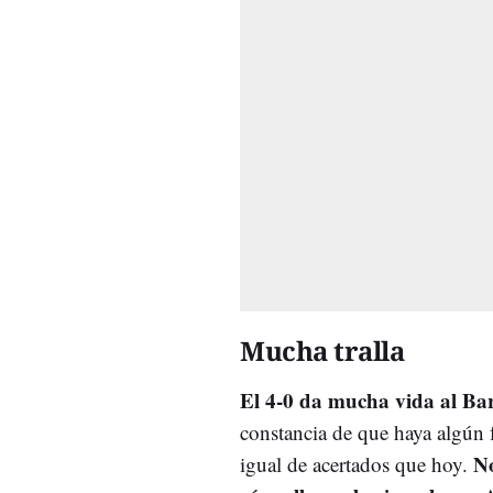
Mucha tralla
El 4-0 da mucha vida al Ba
constancia de que haya algún
No
igual de acertados que hoy.