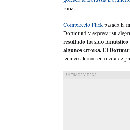
soñar.
Compareció Flick
pasada la me
Dortmund y expresar su alegrí
resultado ha sido fantástic
algunos errores. El Dortmu
técnico alemán en rueda de pr