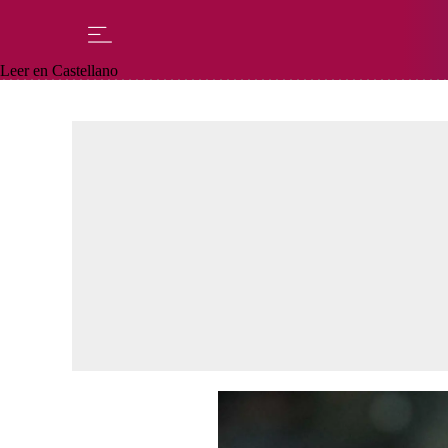
Leer en Castellano