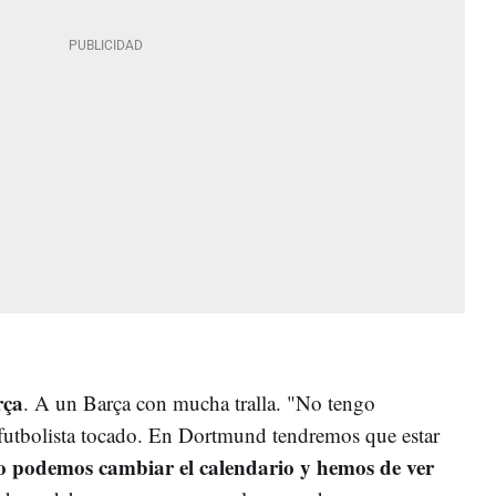
rça
. A un Barça con mucha tralla. "No tengo
 futbolista tocado. En Dortmund tendremos que estar
 podemos cambiar el calendario y hemos de ver