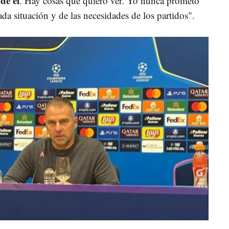
de él
. Hay cosas que quiero ver. Yo nunca prometo
a situación y de las necesidades de los partidos".