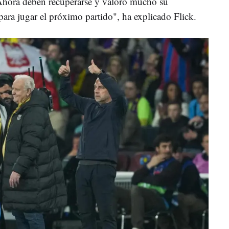
Ahora deben recuperarse y valoro mucho su
para jugar el próximo partido", ha explicado Flick.