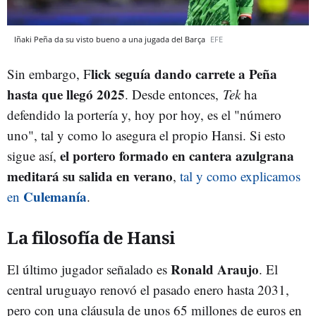
Iñaki Peña da su visto bueno a una jugada del Barça
EFE
lick seguía dando carrete a Peña
Sin embargo, F
hasta que llegó 2025
. Desde entonces,
Tek
ha
defendido la portería y, hoy por hoy, es el "número
uno", tal y como lo asegura el propio Hansi. Si esto
el portero formado en cantera azulgrana
sigue así,
meditará su salida en verano
,
tal y como explicamos
Culemanía
en
.
La filosofía de Hansi
Ronald Araujo
El último jugador señalado es
. El
central uruguayo renovó el pasado enero hasta 2031,
pero con una cláusula de unos 65 millones de euros en