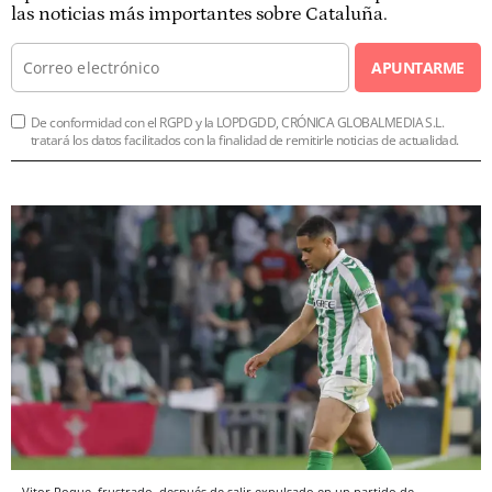
las noticias más importantes sobre Cataluña.
APUNTARME
De conformidad con el RGPD y la LOPDGDD, CRÓNICA GLOBALMEDIA S.L.
tratará los datos facilitados con la finalidad de remitirle noticias de actualidad.
Vitor Roque, frustrado, después de salir expulsado en un partido de