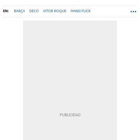
BARÇA
DECO
VITOR ROQUE
HANSI FLICK