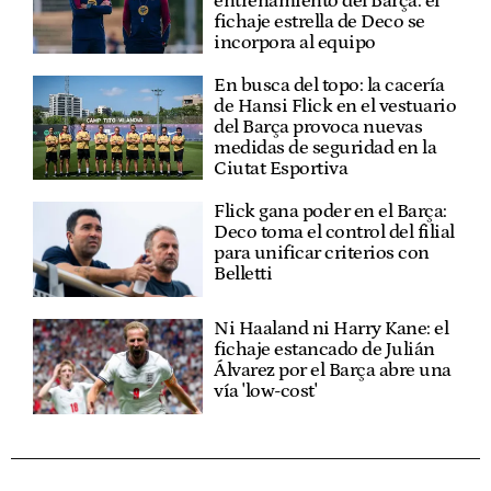
entrenamiento del Barça: el
fichaje estrella de Deco se
incorpora al equipo
En busca del topo: la cacería
de Hansi Flick en el vestuario
del Barça provoca nuevas
medidas de seguridad en la
Ciutat Esportiva
Flick gana poder en el Barça:
Deco toma el control del filial
para unificar criterios con
Belletti
Ni Haaland ni Harry Kane: el
fichaje estancado de Julián
Álvarez por el Barça abre una
vía 'low-cost'