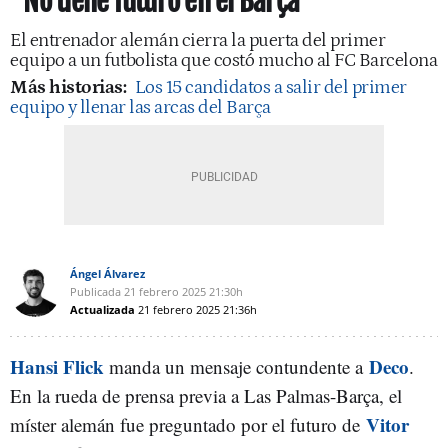
"No tiene futuro en el Barça"
El entrenador alemán cierra la puerta del primer
equipo a un futbolista que costó mucho al FC Barcelona
Más historias:
Los 15 candidatos a salir del primer
equipo y llenar las arcas del Barça
Ángel Álvarez
Publicada
21 febrero 2025
21:30h
Actualizada
21 febrero 2025
21:36h
Hansi Flick
Deco
manda un mensaje contundente a
.
En la rueda de prensa previa a Las Palmas-Barça, el
Vitor
míster alemán fue preguntado por el futuro de