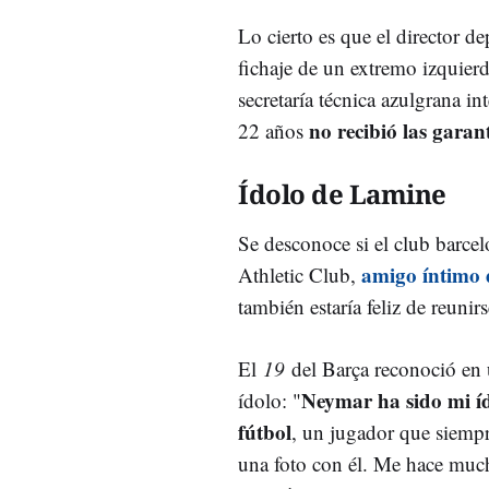
Lo cierto es que el director de
fichaje de un extremo izquier
secretaría técnica azulgrana in
no recibió las garant
22 años
Ídolo de Lamine
Se desconoce si el club barcel
amigo íntimo
Athletic Club,
también estaría feliz de reuni
El
19
del Barça reconoció en 
Neymar ha sido mi íd
ídolo: "
fútbol
, un jugador que siemp
una foto con él. Me hace much