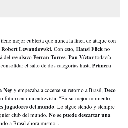
tiene mejor cubierta que nunca la línea de ataque con
 Robert Lewandowski
Hansi Flick
. Con esto,
no
Ferran Torres
Pau Víctor
lá del revulsivo
.
todavía
Primera
consolidar el salto de dos categorías hasta
 a Ney
Deco
y empezaba a cocerse su retorno a Brasil,
o futuro en una entrevista: "
En su mejor momento,
es jugadores del mundo
. Lo sigue siendo y siempre
No se puede descartar una
lquier club del mundo.
endo a Brasil ahora mismo".