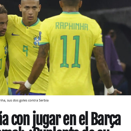
nha, sus dos goles contra Serbia
 con jugar en el Barça