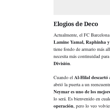
Elogios de Deco
Actualmente, el FC Barcelona 
Lamine Yamal, Raphinha y
tiene fondo de armario más al
necesita más continuidad para 
División
.
Al-Hilal descartó
Cuando el
abrió la puerta a un reencuentr
Neymar es uno de los mejor
lo será. Es bienvenido en cua
operación
, pero lo veo volvi