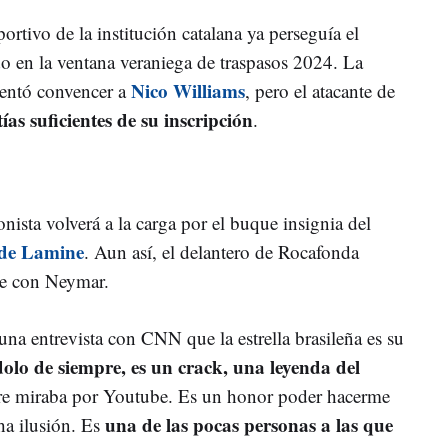
portivo de la institución catalana ya perseguía el
do en la ventana veraniega de traspasos 2024. La
Nico Williams
tentó convencer a
, pero el atacante de
ías suficientes de su inscripción
.
onista volverá a la carga por el buque insignia del
 de Lamine
. Aun así, el delantero de Rocafonda
rse con Neymar.
una entrevista con CNN que la estrella brasileña es su
olo de siempre, es un crack, una leyenda del
re miraba por Youtube. Es un honor poder hacerme
una de las pocas personas a las que
a ilusión. Es