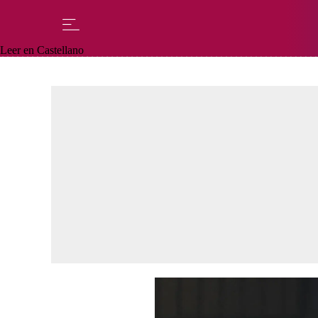
Leer en Castellano