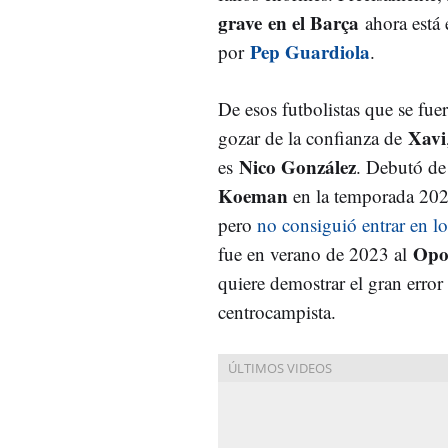
grave
en el Barça
ahora está 
Pep Guardiola
por
.
De esos futbolistas que se fue
Xavi
gozar de la confianza de
Nico González
es
. Debutó d
Koeman
en la temporada 202
pero
no consiguió entrar en lo
Opo
fue en verano de 2023 al
quiere demostrar el gran error 
centrocampista.