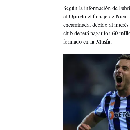
Según la información de Fabr
Oporto
Nico
el
el fichaje de
.
encaminada, debido al interés
60 mill
club deberá pagar los
la Masía
formado en
.