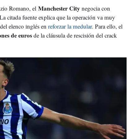
Manchester City
izio Romano, el
negocia con
 La citada fuente explica que la operación va muy
 del elenco inglés en
reforzar la medular
. Para ello, el
ones de euros
de la cláusula de rescisión del crack