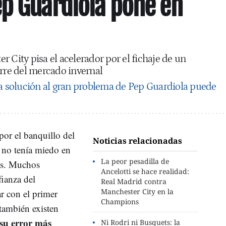
p Guardiola pone en
 City pisa el acelerador por el fichaje de un
erre del mercado invernal
a solución al gran problema de Pep Guardiola puede
por el banquillo del
Noticias relacionadas
 no tenía miedo en
La peor pesadilla de
tos. Muchos
Ancelotti se hace realidad:
fianza del
Real Madrid contra
Manchester City en la
ar con el primer
Champions
 también existen
su error más
Ni Rodri ni Busquets: la