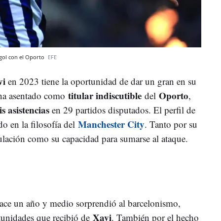
 gol con el Oporto
EFE
vi
en 2023 tiene la oportunidad de dar un gran en su
titular indiscutible
Oporto
e ha asentado como
del
,
is asistencias
en 29 partidos disputados. El perfil de
Manchester City
o en la filosofía del
. Tanto por su
rculación como su capacidad para sumarse al ataque.
ace un año y medio sorprendió al barcelonismo,
Xavi
tunidades que recibió de
. También por el hecho