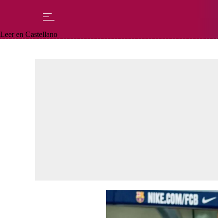
Leer en Castellano