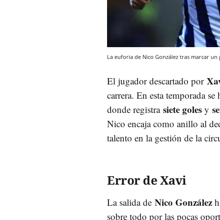
La euforia de Nico González tras marcar un
Xa
El jugador descartado por
carrera. En esta temporada s
siete goles
se
donde registra
y
Nico encaja como anillo al ded
talento en la gestión de la ci
Error de Xavi
Nico González
La salida de
h
sobre todo por las pocas opor