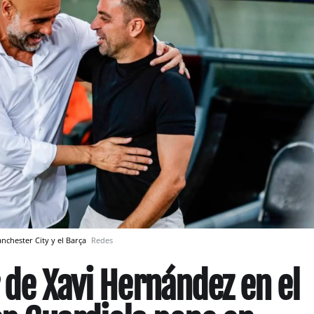
anchester City y el Barça
Redes
r de Xavi Hernández en el