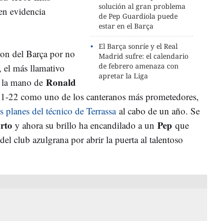
solución al gran problema
en evidencia
de Pep Guardiola puede
estar en el Barça
El Barça sonríe y el Real
ron del Barça por no
Madrid sufre: el calendario
de febrero amenaza con
, el más llamativo
apretar la Liga
Ronald
e la mano de
1-22 como uno de los canteranos más prometedores,
s planes del técnico de Terrassa
al cabo de un año. Se
rto
Pep
y ahora su brillo ha encandilado a un
que
del club azulgrana por abrir la puerta al talentoso