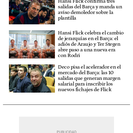
Hansi Flick confirma tres
salidas del Barça y manda un
aviso demoledor sobre la
plantilla
Hansi Flick celebra el cambio
de jerarquías en el Barça: el
adiós de Araujo y Ter Stegen
abre paso a una nueva era
con Rodri
Deco pisa el acelerador en el
mercado del Barça: las 10
salidas que generan margen
salarial para inscribir los
nuevos fichajes de Flick