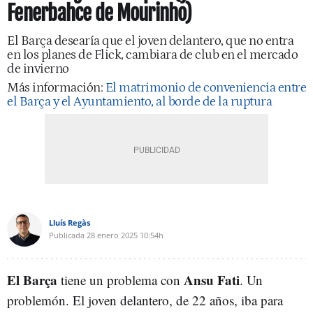
Fenerbahce de Mourinho)
El Barça desearía que el joven delantero, que no entra
en los planes de Flick, cambiara de club en el mercado
de invierno
Más información:
El matrimonio de conveniencia entre
el Barça y el Ayuntamiento, al borde de la ruptura
Lluís Regàs
Publicada
28 enero 2025
10:54h
El Barça
Ansu Fati
tiene un problema con
. Un
problemón. El joven delantero, de 22 años, iba para