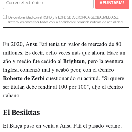
APUNTARME
De conformidad con el RGPD y la LOPDGDD, CRÓNICA GLOBALMEDIA S.L.
tratará los datos facilitados con la finalidad de remitirle noticias de actualidad.
En 2020, Ansu Fati tenía un valor de mercado de 80
millones. Es decir, ocho veces más que ahora. Hace un
Brighton
año y medio fue cedido al
, pero la aventura
inglesa comenzó mal y acabó peor, con el técnico
Roberto de Zerbi
cuestionando su actitud. "Si quiere
ser titular, debe rendir al 100 por 100", dijo el técnico
italiano.
El Besiktas
El Barça puso en venta a Ansu Fati el pasado verano.