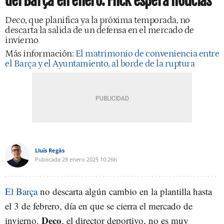
del Barça en enero: Flick espera noticias
Deco, que planifica ya la próxima temporada, no
descarta la salida de un defensa en el mercado de
invierno
Más información:
El matrimonio de conveniencia entre
el Barça y el Ayuntamiento, al borde de la ruptura
Lluís Regàs
Publicada
28 enero 2025
10:26h
El Barça
no descarta algún cambio en la plantilla hasta
el 3 de febrero, día en que se cierra el mercado de
Deco
invierno.
, el director deportivo, no es muy