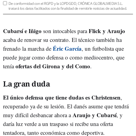
De conformidad con el RGPD y la LOPDGDD, CRÓNICA GLOBALMEDIA S.L.
tratará los datos facilitados con la finalidad de remitirle noticias de actualidad.
Cubarsí e Iñigo
Flick y Araujo
son intocables para
acaba de renovar su contrato. El técnico también ha
Éric García
frenado la marcha de
, un futbolista que
puede jugar como defensa o como mediocentro, que
ofertas del Girona y del Como
tenía
.
La gran duda
El único defensa que tiene dudas es Christensen
,
recuperado ya de su lesión. El danés asume que tendrá
Araujo y Cubarsí
muy difícil desbancar ahora a
, y
daría luz verde a un traspaso si recibe una oferta
tentadora, tanto económica como deportiva.