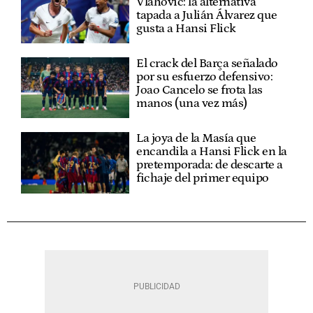
Vlahovic: la alternativa
tapada a Julián Álvarez que
gusta a Hansi Flick
El crack del Barça señalado
por su esfuerzo defensivo:
Joao Cancelo se frota las
manos (una vez más)
La joya de la Masía que
encandila a Hansi Flick en la
pretemporada: de descarte a
fichaje del primer equipo