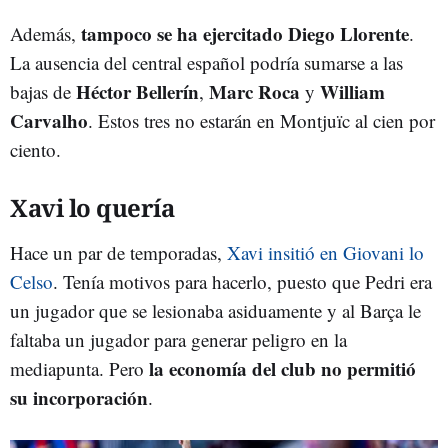
tampoco se ha ejercitado Diego Llorente
Además,
.
La ausencia del central español podría sumarse a las
Héctor Bellerín
Marc Roca
William
bajas de
,
y
Carvalho
. Estos tres no estarán en Montjuïc al cien por
ciento.
Xavi lo quería
Hace un par de temporadas,
Xavi insitió en Giovani lo
Celso
. Tenía motivos para hacerlo, puesto que Pedri era
un jugador que se lesionaba asiduamente y al Barça le
faltaba un jugador para generar peligro en la
la economía del club no permitió
mediapunta. Pero
su incorporación
.