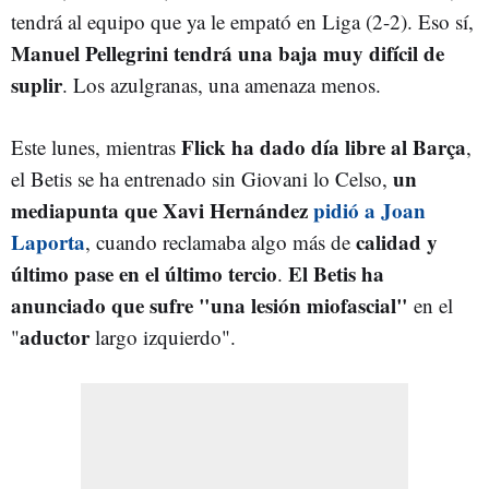
tendrá al equipo que ya le empató en Liga (2-2). Eso sí,
Manuel Pellegrini tendrá una baja muy difícil de
suplir
. Los azulgranas, una amenaza menos.
Flick ha dado día libre al Barça
Este lunes, mientras
,
un
el Betis se ha entrenado sin Giovani lo Celso,
mediapunta que Xavi Hernández
pidió a Joan
Laporta
calidad y
, cuando reclamaba algo más de
último pase en el último tercio
El Betis ha
.
anunciado que sufre "una lesión miofascial"
en el
aductor
"
largo izquierdo".