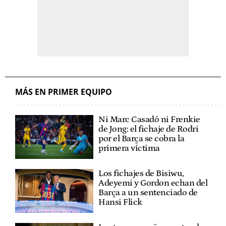
MÁS EN PRIMER EQUIPO
Ni Marc Casadó ni Frenkie
de Jong: el fichaje de Rodri
por el Barça se cobra la
primera víctima
Los fichajes de Bisiwu,
Adeyemi y Gordon echan del
Barça a un sentenciado de
Hansi Flick