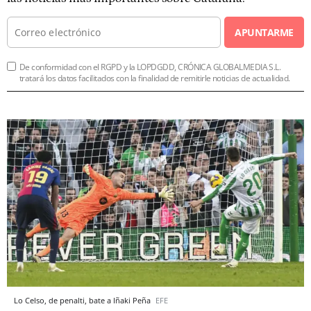
APUNTARME
De conformidad con el RGPD y la LOPDGDD, CRÓNICA GLOBALMEDIA S.L.
tratará los datos facilitados con la finalidad de remitirle noticias de actualidad.
Lo Celso, de penalti, bate a Iñaki Peña
EFE