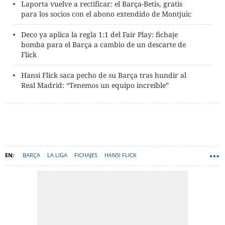
Laporta vuelve a rectificar: el Barça-Betis, gratis
para los socios con el abono extendido de Montjuïc
Deco ya aplica la regla 1:1 del Fair Play: fichaje
bomba para el Barça a cambio de un descarte de
Flick
Hansi Flick saca pecho de su Barça tras hundir al
Real Madrid: “Tenemos un equipo increíble”
BARÇA
LA LIGA
FICHAJES
HANSI FLICK