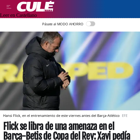
Leer en Castellano
Pásate al MODO AHORRO
Hansi Flick, en el entrenamiento de este viernes antes del Barça-Atlético
EFE
Flick se libra de una amenaza en el
Barça-Betis de Copa del Rey: Xavi pedía