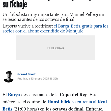
su fichaje
Un futbolista muy importante para Manuel Pellegrini
se lesiona antes de los octavos de final
Laporta vuelve a rectificar:
el Barça-Betis, gratis para los
socios con el abono extendido de Montjuïc
Gerard Boada
Publicada
13 enero 2025
18:32h
Barça
Copa del Rey
El
descansa antes de la
. Este
Hansi Flick
Real
miércoles, el equipo de
se enfrenta al
Betis
octavos de final
(21:00 horas) en los
. Enfrente,