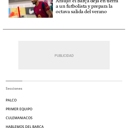
Araujo: el Barça deja en tierra
a un futbolista y prepara la
octava salida del verano
Secciones
PALCO
PRIMER EQUIPO
CULEMANIACOS
HABLEMOS DEL BARÇA