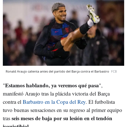
Ronald Araujo calienta antes del partido del Barça contra el Barbastro
FCB
Estamos hablando, ya veremos qué pasa
"
",
manifestó Araujo tras la plácida victoria del Barça
contra el
Barbastro en la Copa del Rey
. El futbolista
tuvo buenas sensaciones en su regreso al primer equipo
seis meses de baja por su lesión en el tendón
tras
isquiotibial
.