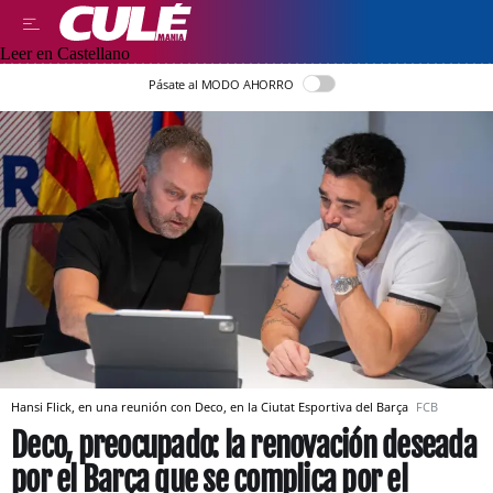
Leer en Castellano
Pásate al MODO AHORRO
Hansi Flick, en una reunión con Deco, en la Ciutat Esportiva del Barça
FCB
Deco, preocupado: la renovación deseada
por el Barça que se complica por el