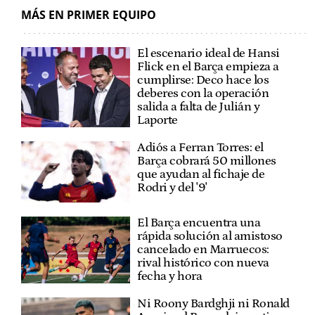
MÁS EN PRIMER EQUIPO
El escenario ideal de Hansi
Flick en el Barça empieza a
cumplirse: Deco hace los
deberes con la operación
salida a falta de Julián y
Laporte
Adiós a Ferran Torres: el
Barça cobrará 50 millones
que ayudan al fichaje de
Rodri y del '9'
El Barça encuentra una
rápida solución al amistoso
cancelado en Marruecos:
rival histórico con nueva
fecha y hora
Ni Roony Bardghji ni Ronald