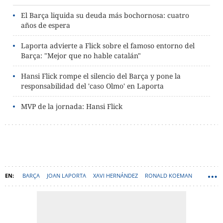
El Barça liquida su deuda más bochornosa: cuatro
años de espera
Laporta advierte a Flick sobre el famoso entorno del
Barça: "Mejor que no hable catalán"
Hansi Flick rompe el silencio del Barça y pone la
responsabilidad del 'caso Olmo' en Laporta
MVP de la jornada: Hansi Flick
BARÇA
JOAN LAPORTA
XAVI HERNÁNDEZ
RONALD KOEMAN
HANSI FLICK