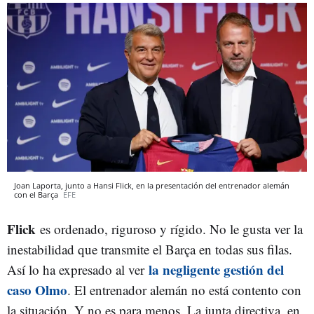
Joan Laporta, junto a Hansi Flick, en la presentación del entrenador alemán
con el Barça
EFE
Flick
es ordenado, riguroso y rígido. No le gusta ver la
inestabilidad que transmite el Barça en todas sus filas.
la negligente gestión del
Así lo ha expresado al ver
caso Olmo
. El entrenador alemán no está contento con
la situación. Y no es para menos. La junta directiva, en