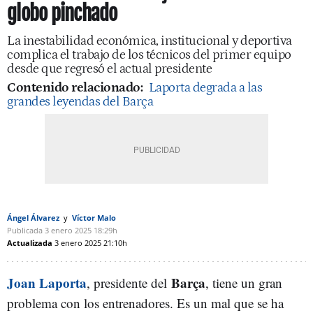
globo pinchado
La inestabilidad económica, institucional y deportiva
complica el trabajo de los técnicos del primer equipo
desde que regresó el actual presidente
Contenido relacionado:
Laporta degrada a las
grandes leyendas del Barça
Ángel Álvarez
Víctor Malo
Publicada
3 enero 2025
18:29h
Actualizada
3 enero 2025
21:10h
Joan Laporta
Barça
, presidente del
, tiene un gran
problema con los entrenadores. Es un mal que se ha