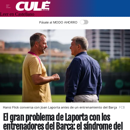
Leer en Castellano
Pásate al MODO AHORRO
Hansi Flick conversa con Joan Laporta antes de un entrenamiento del Barça
FCB
El gran problema de Laporta con los
entrenadores del Barça: el síndrome del