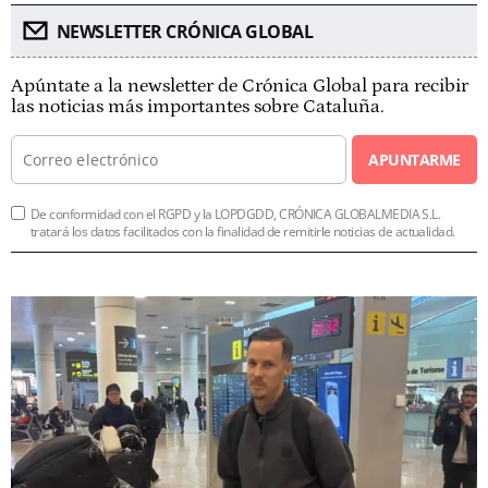
NEWSLETTER CRÓNICA GLOBAL
Apúntate a la newsletter de Crónica Global para recibir
las noticias más importantes sobre Cataluña.
APUNTARME
De conformidad con el RGPD y la LOPDGDD, CRÓNICA GLOBALMEDIA S.L.
tratará los datos facilitados con la finalidad de remitirle noticias de actualidad.