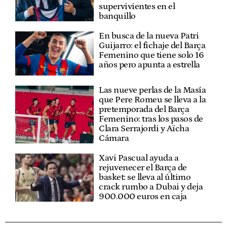
supervivientes en el
banquillo
En busca de la nueva Patri
Guijarro: el fichaje del Barça
Femenino que tiene solo 16
años pero apunta a estrella
Las nueve perlas de la Masía
que Pere Romeu se lleva a la
pretemporada del Barça
Femenino: tras los pasos de
Clara Serrajordi y Aïcha
Cámara
Xavi Pascual ayuda a
rejuvenecer el Barça de
basket: se lleva al último
crack rumbo a Dubai y deja
900.000 euros en caja