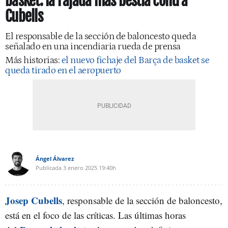
basket: la rajada más bestia contra
Cubells
El responsable de la sección de baloncesto queda
señalado en una incendiaria rueda de prensa
Más historias:
el nuevo fichaje del Barça de basket se
queda tirado en el aeropuerto
Ángel Álvarez
Publicada
3 enero 2025
19:40h
Josep Cubells
, responsable de la sección de baloncesto,
está en el foco de las críticas. Las últimas horas