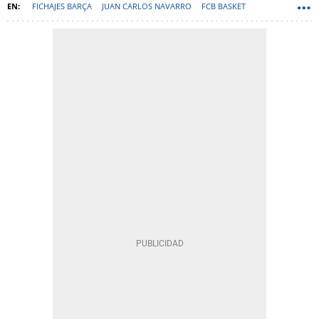
FICHAJES BARÇA
JUAN CARLOS NAVARRO
FCB BASKET
JOSEP CUBELLS