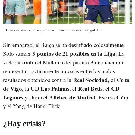
Lewandowski se desespera tras fallar una ocasión de gol
EFE
Sin embargo, el Barça se ha desinflado colosalmente.
5 puntos de 21 posibles en la Liga
Solo suman
. La
victoria contra el Mallorca del pasado 3 de diciembre
representa prácticamente un oasis entre los malos
Real Sociedad
Celta
resultados obtenidos contra la
, el
de Vigo
UD Las Palmas
Real Betis
CD
, la
, el
, el
Leganés
Atlético de Madrid
y ahora el
. Ese es el Yin
y el Yang de Hansi Flick.
¿Hay crisis?