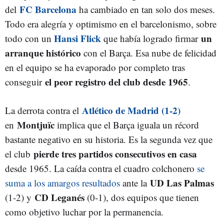
FC Barcelona
del
ha cambiado en tan solo dos meses.
Todo era alegría y optimismo en el barcelonismo, sobre
Hansi Flick
un
todo con un
que había logrado firmar
arranque histórico
con el Barça. Esa nube de felicidad
en el equipo se ha evaporado por completo tras
el peor registro del club desde 1965
conseguir
.
Atlético de Madrid (1-2)
La derrota contra el
Montjuïc
en
implica que el Barça iguala un récord
bastante negativo en su historia. Es la segunda vez que
pierde tres partidos consecutivos en casa
el club
desde 1965. La caída contra el cuadro colchonero
se
UD Las Palmas
suma a los amargos resultados
ante la
CD Leganés
(1-2) y
(0-1), dos equipos que tienen
como objetivo luchar por la permanencia.