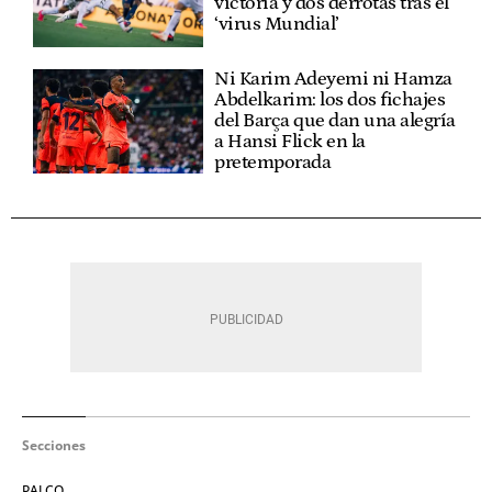
victoria y dos derrotas tras el
‘virus Mundial’
Ni Karim Adeyemi ni Hamza
Abdelkarim: los dos fichajes
del Barça que dan una alegría
a Hansi Flick en la
pretemporada
Secciones
PALCO