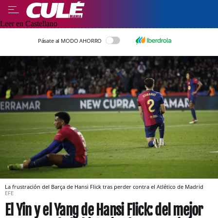
Leer en Castellano
Pásate al MODO AHORRO
La frustración del Barça de Hansi Flick tras perder contra el Atlético de Madrid
EFE
El Yin y el Yang de Hansi Flick: del mejor