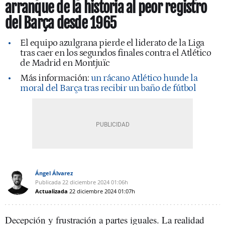
arranque de la historia al peor registro
del Barça desde 1965
El equipo azulgrana pierde el liderato de la Liga
tras caer en los segundos finales contra el Atlético
de Madrid en Montjuïc
Más información:
un rácano Atlético hunde la
moral del Barça tras recibir un baño de fútbol
Ángel Álvarez
Publicada
22 diciembre 2024
01:06h
Actualizada
22 diciembre 2024
01:07h
Decepción y frustración a partes iguales. La realidad