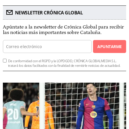
NEWSLETTER CRÓNICA GLOBAL
Apúntate a la newsletter de Crónica Global para recibir
las noticias más importantes sobre Cataluña.
APUNTARME
De conformidad con el RGPD y la LOPDGDD, CRÓNICA GLOBALMEDIA S.L.
tratará los datos facilitados con la finalidad de remitirle noticias de actualidad.