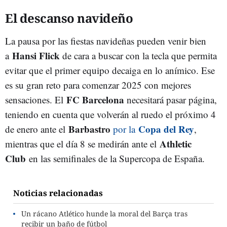
El descanso navideño
La pausa por las fiestas navideñas pueden venir bien
Hansi Flick
a
de cara a buscar con la tecla que permita
evitar que el primer equipo decaiga en lo anímico. Ese
es su gran reto para comenzar 2025 con mejores
FC Barcelona
sensaciones. El
necesitará pasar página,
teniendo en cuenta que volverán al ruedo el próximo 4
Barbastro
Copa del Rey
de enero ante el
por la
,
Athletic
mientras que el día 8 se medirán ante el
Club
en las semifinales de la Supercopa de España.
Noticias relacionadas
Un rácano Atlético hunde la moral del Barça tras
recibir un baño de fútbol