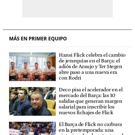
MÁS EN PRIMER EQUIPO
Hansi Flick celebra el cambio
de jerarquías en el Barça: el
adiós de Araujo y Ter Stegen
abre paso a una nueva era
con Rodri
Deco pisa el acelerador en el
mercado del Barça: las 10
salidas que generan margen
salarial para inscribir los
nuevos fichajes de Flick
El Barça de Flick no carbura
en la pretemporada: una