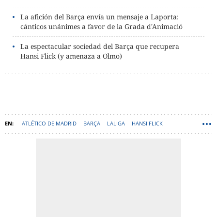
La afición del Barça envía un mensaje a Laporta:
cánticos unánimes a favor de la Grada d'Animació
La espectacular sociedad del Barça que recupera
Hansi Flick (y amenaza a Olmo)
ATLÉTICO DE MADRID
BARÇA
LALIGA
HANSI FLICK