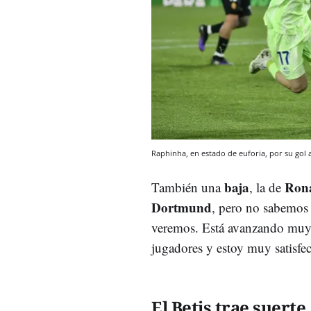
Raphinha, en estado de euforia, por su gol
baja
Ron
También una
, la de
Dortmund
, pero no sabemos 
veremos. Está avanzando muy
jugadores y estoy muy satisfec
El Betis trae suerte