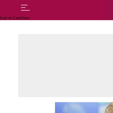
Leer en Castellano