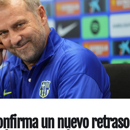
confirma un nuevo retraso