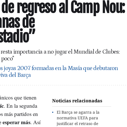
s de regreso al Camp Nou:
nas de
estadio”
 resta importancia a no jugar el Mundial de Clubes:
 poco"
os joyas 2007 formadas en la Masía que debutaron
 viva del Barça
únicos que tienen
Noticias relacionadas
ïc
. En la segunda
El Barça se agarra a la
s más partidos en
normativa UEFA para
e esperar más
. Así
justificar el retraso de