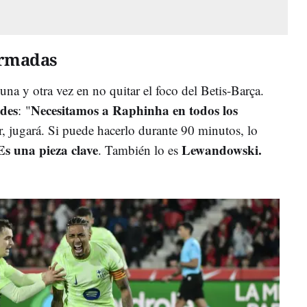
irmadas
 una y otra vez en no quitar el foco del Betis-Barça.
ades
Necesitamos a Raphinha en todos los
: "
, jugará. Si puede hacerlo durante 90 minutos, lo
s una pieza clave
Lewandowski.
. También lo es