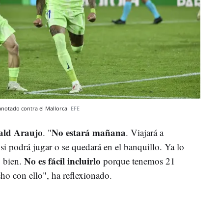
 anotado contra el Mallorca
EFE
ald Araujo
No estará mañana
. "
. Viajará a
si podrá jugar o se quedará en el banquillo. Ya lo
No es fácil incluirlo
 bien.
porque tenemos 21
ho con ello", ha reflexionado.