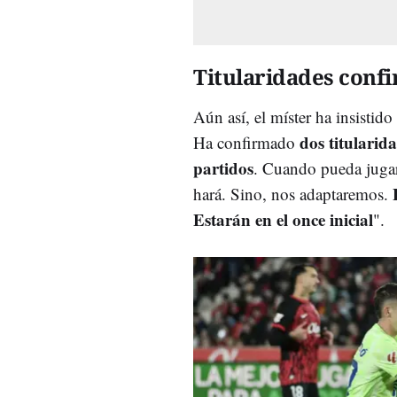
Titularidades conf
Aún así, el míster ha insistido
dos titularid
Ha confirmado
partidos
. Cuando pueda jugar
E
hará. Sino, nos adaptaremos.
Estarán en el once inicial
".