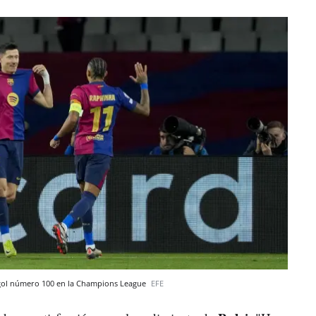
 gol número 100 en la Champions League
EFE