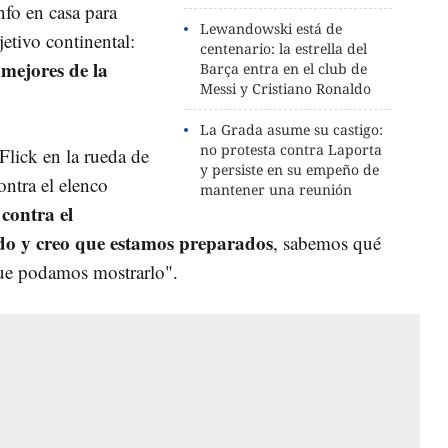
nfo en casa para
Lewandowski está de
etivo continental:
centenario: la estrella del
 mejores de la
Barça entra en el club de
Messi y Cristiano Ronaldo
La Grada asume su castigo:
no protesta contra Laporta
Flick en la rueda de
y persiste en su empeño de
contra el elenco
mantener una reunión
contra el
o y creo que estamos preparados
, sabemos qué
que podamos mostrarlo".