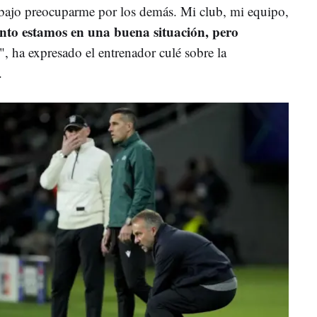
abajo preocuparme por los demás. Mi club, mi equipo,
to estamos en una buena situación, pero
", ha expresado el entrenador culé sobre la
s.