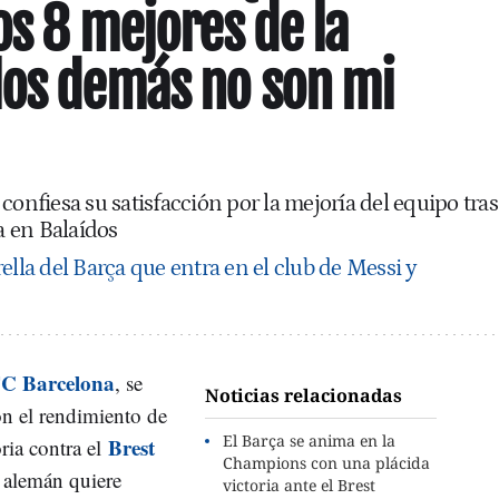
os 8 mejores de la
los demás no son mi
confiesa su satisfacción por la mejoría del equipo tras
ta en Balaídos
trella del Barça que entra en el club de Messi y
C Barcelona
, se
Noticias relacionadas
on el rendimiento de
El Barça se anima en la
Brest
oria contra el
Champions con una plácida
o alemán quiere
victoria ante el Brest