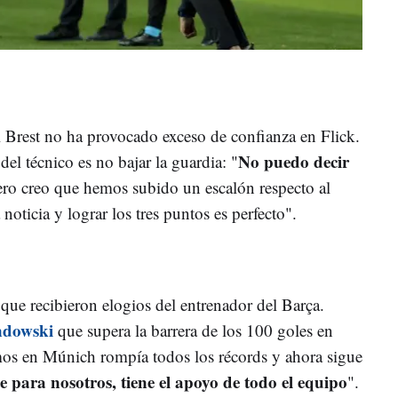
el Brest no ha provocado exceso de confianza en Flick.
No puedo decir
del técnico es no bajar la guardia: "
ero creo que hemos subido un escalón respecto al
noticia y lograr los tres puntos es perfecto".
ue recibieron elogios del entrenador del Barça.
ndowski
que supera la barrera de los 100 goles en
s en Múnich rompía todos los récords y ahora sigue
 para nosotros, tiene el apoyo de todo el equipo
".