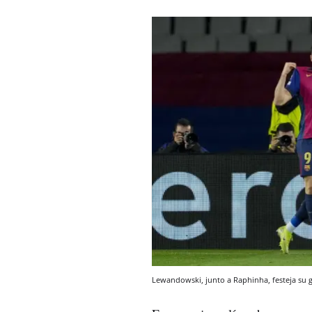
Lewandowski, junto a Raphinha, festeja su