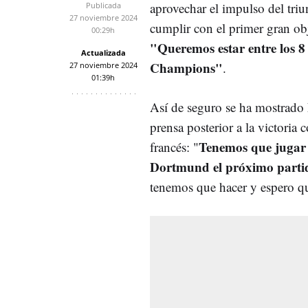
aprovechar el impulso del triu
Publicada
27 noviembre 2024
cumplir con el primer gran obj
00:29h
"Queremos estar entre los 8
Actualizada
Champions"
.
27 noviembre 2024
01:39h
Así de seguro se ha mostrado 
prensa posterior a la victoria 
Tenemos que jugar 
francés: "
Dortmund el próximo partid
tenemos que hacer y espero 