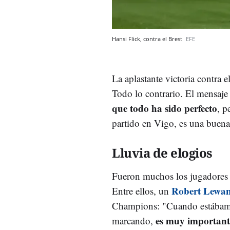
Hansi Flick, contra el Brest
EFE
La aplastante victoria contra 
Todo lo contrario. El mensaje 
que todo ha sido perfecto
, p
partido en Vigo, es una buena 
Lluvia de elogios
Fueron muchos los jugadores q
Robert Lewa
Entre ellos, un
Champions: "Cuando estábamo
es muy importante
marcando,