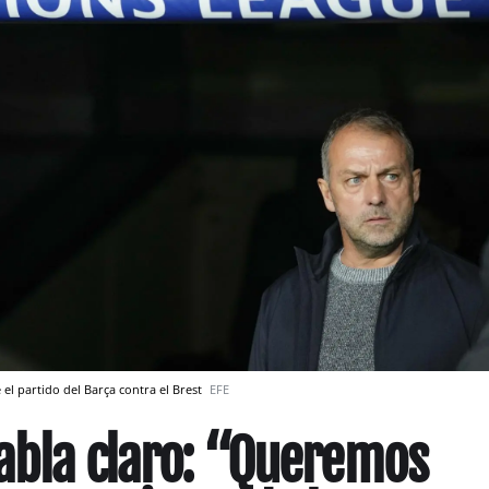
 el partido del Barça contra el Brest
EFE
habla claro: “Queremos