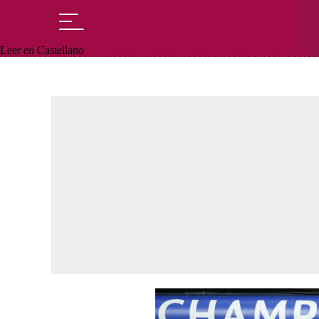
Leer en Castellano