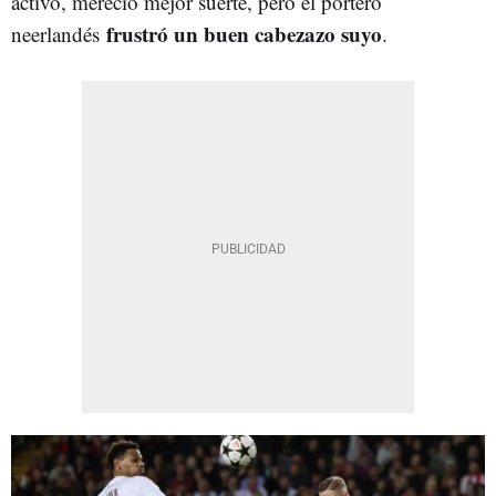
activo, mereció mejor suerte, pero el portero
frustró un buen cabezazo suyo
neerlandés
.