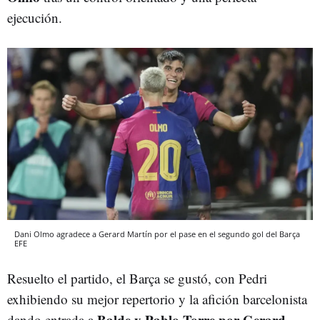
ejecución.
Dani Olmo agradece a Gerard Martín por el pase en el segundo gol del Barça
EFE
Resuelto el partido, el Barça se gustó, con Pedri
exhibiendo su mejor repertorio y la afición barcelonista
Balde y Pablo Torre por Gerard
dando entrada a