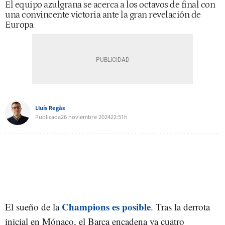
El equipo azulgrana se acerca a los octavos de final con
una convincente victoria ante la gran revelación de
Europa
Lluís Regàs
Publicada
26 noviembre 2024
22:51h
Champions es posible
El sueño de la
. Tras la derrota
inicial en Mónaco, el Barça encadena ya cuatro