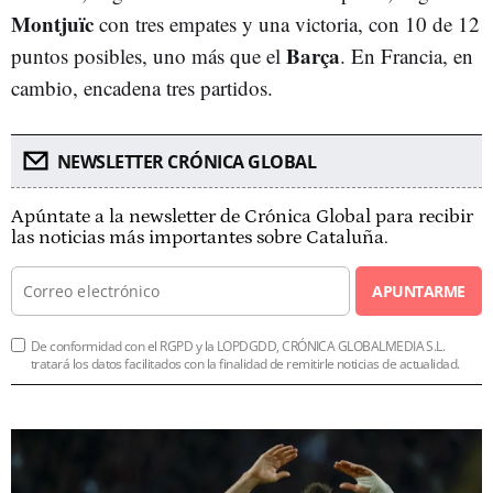
Montjuïc
con tres empates y una victoria, con 10 de 12
Barça
puntos posibles, uno más que el
. En Francia, en
cambio, encadena tres partidos.
NEWSLETTER CRÓNICA GLOBAL
Apúntate a la newsletter de Crónica Global para recibir
las noticias más importantes sobre Cataluña.
APUNTARME
De conformidad con el RGPD y la LOPDGDD, CRÓNICA GLOBALMEDIA S.L.
tratará los datos facilitados con la finalidad de remitirle noticias de actualidad.