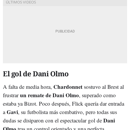
El gol de Dani Olmo
Chardonnet
A falta de media hora,
sostuvo al Brest al
un remate de Dani Olmo
frustrar
, superado como
estaba ya Bizot. Poco después, Flick quería dar entrada
Gavi
a
, su futbolista más combativo, pero todas sus
Dani
dudas se disiparon con el espectacular gol de
Olmo
tras un control orientado y una perfecta