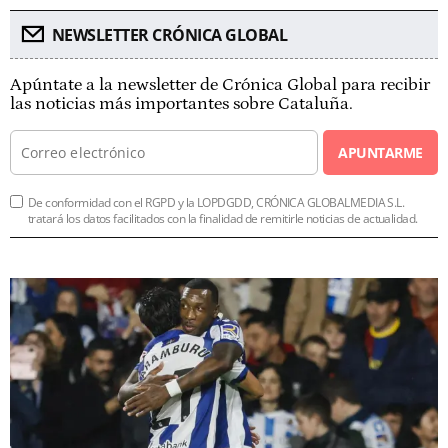
NEWSLETTER CRÓNICA GLOBAL
Apúntate a la newsletter de Crónica Global para recibir
las noticias más importantes sobre Cataluña.
APUNTARME
De conformidad con el RGPD y la LOPDGDD, CRÓNICA GLOBALMEDIA S.L.
tratará los datos facilitados con la finalidad de remitirle noticias de actualidad.