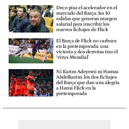
Deco pisa el acelerador en el
mercado del Barça: las 10
salidas que generan margen
salarial para inscribir los
nuevos fichajes de Flick
El Barça de Flick no carbura
en la pretemporada: una
victoria y dos derrotas tras el
‘virus Mundial’
Ni Karim Adeyemi ni Hamza
Abdelkarim: los dos fichajes
del Barça que dan una alegría
a Hansi Flick en la
pretemporada