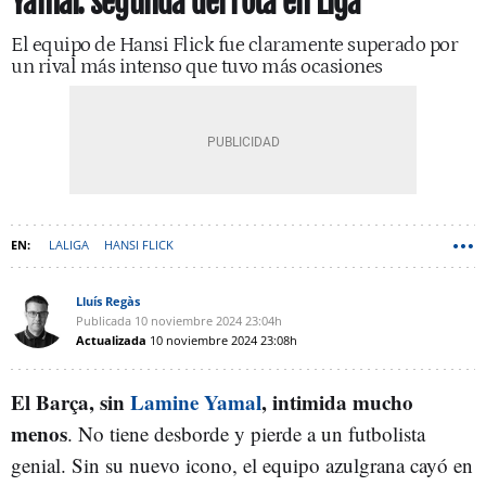
Yamal: segunda derrota en Liga
El equipo de Hansi Flick fue claramente superado por
un rival más intenso que tuvo más ocasiones
LALIGA
HANSI FLICK
Lluís Regàs
Publicada
10 noviembre 2024
23:04h
Actualizada
10 noviembre 2024
23:08h
El Barça, sin
Lamine Yamal
, intimida mucho
menos
. No tiene desborde y pierde a un futbolista
genial. Sin su nuevo icono, el equipo azulgrana cayó en