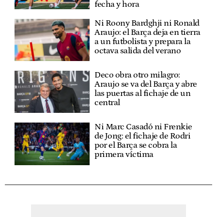
fecha y hora
Ni Roony Bardghji ni Ronald
Araujo: el Barça deja en tierra
a un futbolista y prepara la
octava salida del verano
Deco obra otro milagro:
Araujo se va del Barça y abre
las puertas al fichaje de un
central
Ni Marc Casadó ni Frenkie
de Jong: el fichaje de Rodri
por el Barça se cobra la
primera víctima