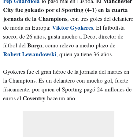
Pep Guardiola
El Manchester
lo pasó mal en Lisboa.
City fue goleado por el Sporting (4-1) en la cuarta
jornada de la Champions
, con tres goles del delantero
Viktor Gyokeres
de moda en Europa:
. El futbolista
sueco, de 26 años, gusta mucho a Deco, director de
Barça
fútbol del
, como relevo a medio plazo de
Robert Lewandowski
,
quien ya tiene 36 años.
Gyokeres fue el gran héroe de la jornada del martes en
la Champions. Es un delantero con mucho gol, fuerte
físicamente, por quien el Sporting pagó 24 millones de
Coventry
euros al
hace un año.