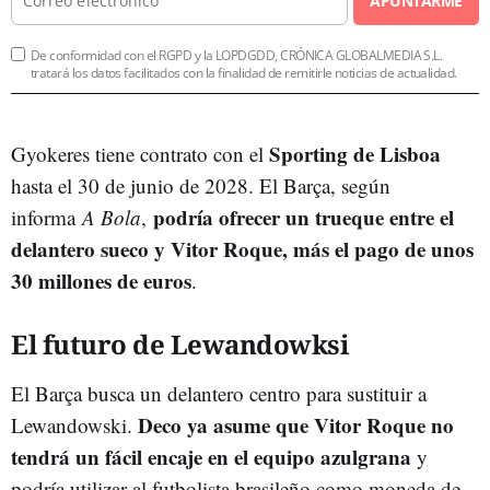
APUNTARME
De conformidad con el RGPD y la LOPDGDD, CRÓNICA GLOBALMEDIA S.L.
tratará los datos facilitados con la finalidad de remitirle noticias de actualidad.
Sporting de Lisboa
Gyokeres tiene contrato con el
hasta el 30 de junio de 2028. El Barça, según
podría ofrecer un trueque entre el
informa
A Bola
,
delantero sueco y Vitor Roque, más el pago de unos
30 millones de euros
.
El futuro de Lewandowksi
El Barça busca un delantero centro para sustituir a
Deco ya asume que Vitor Roque no
Lewandowski.
tendrá un fácil encaje en el equipo azulgrana
y
podría utilizar al futbolista brasileño como moneda de