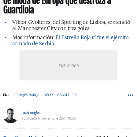
de moda de Europa que destroza a
Guardiola
Viktor Gyokeres, del Sporting de Lisboa, sentenció
al Manchester City con tres goles
Más información:
El Estrella Roja sí fue el ejército
armado de Serbia
FICHAJES BARÇA
DECO
HANSI FLICK
Lluís Regàs
Publicada
6 noviembre 2024
10:30h