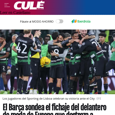
Leer en Castellano
Pásate al MODO AHORRO
Los jugadores del Sporting de Lisboa celebran su victoria ante el City
EFE
El Barça sondea el fichaje del delantero