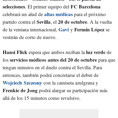
selecciones
FC Barcelona
. El primer equipo del
altas médicas
celebrará un alud de
para el próximo
Sevilla
20 de octubre
partido contra el
, el
. A la vuelta
Gavi
Fermín López
de la ventana internacional,
y
se
vestirán de corto de nuevo.
Hansi Flick
luz verde
espera que ambos reciban la
de
servicios médicos antes del 20 de octubre
los
para que
tengan minutos en el duelo contra el Sevilla. Para
entonces, también podrá concretarse el debut de
Wojciech Szczesny
con la camiseta azulgrana y
Frenkie de Jong
podrá alargar su participación más
allá de los 15 minutos como revulsivo.