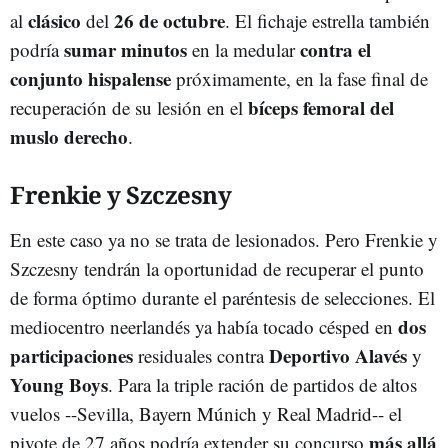
clásico
26 de octubre
al
del
. El fichaje estrella también
sumar minutos
contra el
podría
en la medular
conjunto hispalense
próximamente, en la fase final de
bíceps femoral del
recuperación de su lesión en el
muslo derecho
.
Frenkie y Szczesny
En este caso ya no se trata de lesionados. Pero Frenkie y
Szczesny tendrán la oportunidad de recuperar el punto
de forma óptimo durante el paréntesis de selecciones. El
dos
mediocentro neerlandés ya había tocado césped en
participaciones
Deportivo Alavés
residuales contra
y
Young Boys
. Para la triple ración de partidos de altos
vuelos --Sevilla, Bayern Múnich y Real Madrid-- el
más allá
pivote de 27 años podría extender su concurso