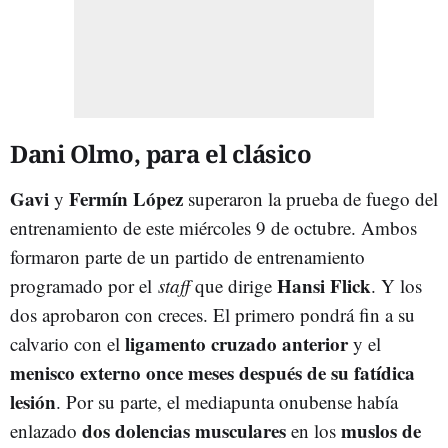
Dani Olmo, para el clásico
Gavi
Fermín López
y
superaron la prueba de fuego del
entrenamiento de este miércoles 9 de octubre. Ambos
formaron parte de un partido de entrenamiento
Hansi Flick
programado por el
staff
que dirige
. Y los
dos aprobaron con creces. El primero pondrá fin a su
ligamento cruzado anterior
calvario con el
y el
menisco externo once meses después de su fatídica
lesión
. Por su parte, el mediapunta onubense había
dos dolencias musculares
muslos de
enlazado
en los