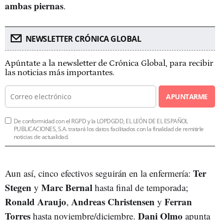
ambas piernas
.
NEWSLETTER CRÓNICA GLOBAL
Apúntate a la newsletter de Crónica Global, para recibir
las noticias más importantes.
APUNTARME
De conformidad con el RGPD y la LOPDGDD, EL LEÓN DE EL ESPAÑOL
PUBLICACIONES, S.A. tratará los datos facilitados con la finalidad de remitirle
noticias de actualidad.
Ter
Aun así, cinco efectivos seguirán en la enfermería:
Stegen
Marc Bernal
y
hasta final de temporada;
Ronald Araujo
Andreas Christensen
Ferran
,
y
Torres
Dani Olmo
hasta noviembre/diciembre.
apunta