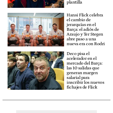
plantilla
Hansi Flick celebra
el cambio de
jerarquías en el
Barça: el adiós de
Araujo y Ter Stegen
abre paso a una
nueva era con Rodri
Deco pisa el
acelerador en el
mercado del Barça:
las 10 salidas que
generan margen
salarial para
inscribir los nuevos
fichajes de Flick