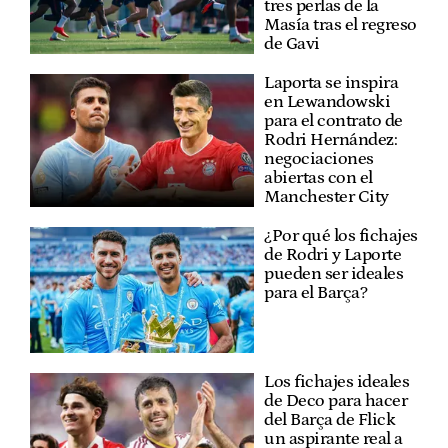
tres perlas de la
Masía tras el regreso
de Gavi
Laporta se inspira
en Lewandowski
para el contrato de
Rodri Hernández:
negociaciones
abiertas con el
Manchester City
¿Por qué los fichajes
de Rodri y Laporte
pueden ser ideales
para el Barça?
Los fichajes ideales
de Deco para hacer
del Barça de Flick
un aspirante real a