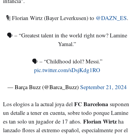
infancia".
🎙️| Florian Wirtz (Bayer Leverkusen) to
@DAZN_ES
.
🗣️ – “Greatest talent in the world right now? Lamine
Yamal.”
🗣️ – “Childhood idol? Messi.”
pic.twitter.com/sDsjKdg1RO
— Barça Buzz (@Barca_Buzz)
September 21, 2024
FC Barcelona
Los elogios a la actual joya del
suponen
un detalle a tener en cuenta, sobre todo porque Lamine
Florian Wirtz
es tan solo un jugador de 17 años.
ha
lanzado flores al extremo español, especialmente por el