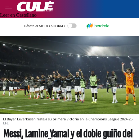
Leer en Castellano
Pásate al MODO AHORRO
El Bayer Leverkusen festeja su primera victoria en la Champions League 2024-25
EFE
Messi, Lamine Yamal y el doble guiño del