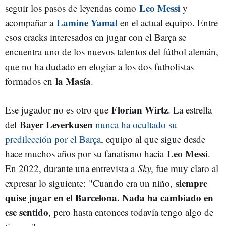
Leo Messi
seguir los pasos de leyendas como
y
Lamine Yamal
acompañar a
en el actual equipo. Entre
esos cracks interesados en jugar con el Barça se
encuentra uno de los nuevos talentos del fútbol alemán,
que no ha dudado en elogiar a los dos futbolistas
la Masía
formados en
.
Florian Wirtz
Ese jugador no es otro que
. La estrella
Bayer Leverkusen
del
nunca ha ocultado su
predilección por el Barça
, equipo al que sigue desde
Leo Messi
hace muchos años por su fanatismo hacia
.
En 2022, durante una entrevista a
Sky
, fue muy claro al
siempre
expresar lo siguiente:
"Cuando era un niño,
quise jugar en el Barcelona. Nada ha cambiado en
ese sentido
, pero hasta entonces todavía tengo algo de