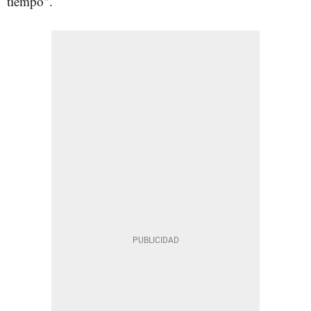
tiempo".