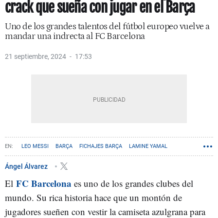
crack que sueña con jugar en el Barça
Uno de los grandes talentos del fútbol europeo vuelve a
mandar una indrecta al FC Barcelona
21 septiembre, 2024
17:53
LEO MESSI
BARÇA
FICHAJES BARÇA
LAMINE YAMAL
Ángel Álvarez
FC Barcelona
El
es uno de los grandes clubes del
mundo. Su rica historia hace que un montón de
jugadores sueñen con vestir la camiseta azulgrana para