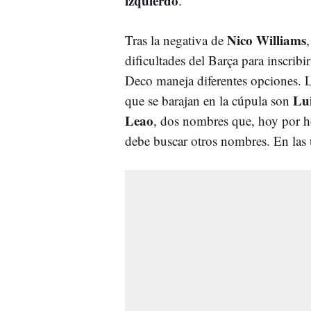
izquierdo
.
Nico Williams
Tras la negativa de
,
dificultades del Barça para inscribir
Deco maneja diferentes opciones. L
Lui
que se barajan en la cúpula son
Leao
, dos nombres que, hoy por ho
debe buscar otros nombres. En las 