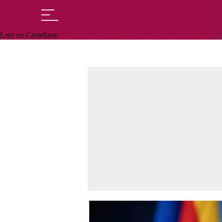
Leer en Castellano