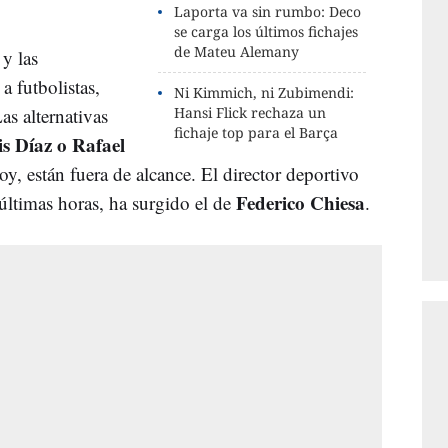
Laporta va sin rumbo: Deco
se carga los últimos fichajes
de Mateu Alemany
 y las
 a futbolistas,
Ni Kimmich, ni Zubimendi:
as alternativas
Hansi Flick rechaza un
fichaje top para el Barça
s Díaz o Rafael
y, están fuera de alcance. El director deportivo
Federico Chiesa
últimas horas, ha surgido el de
.