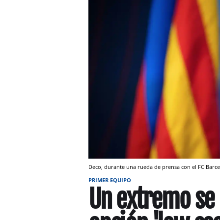
Deco, durante una rueda de prensa con el FC Barc
PRIMER EQUIPO
Un extremo se 