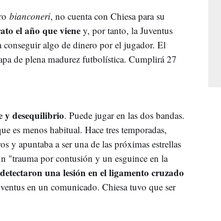
dro
bianconeri
, no cuenta con Chiesa para su
ato el año que viene
y, por tanto, la Juventus
a conseguir algo de dinero por el jugador. El
tapa de plena madurez futbolística. Cumplirá 27
e y desequilibrio
. Puede jugar en las dos bandas.
ue es menos habitual. Hace tres temporadas,
os y apuntaba a ser una de las próximas estrellas
un "trauma por contusión y un esguince en la
detectaron una lesión en el ligamento cruzado
Juventus en un comunicado. Chiesa tuvo que ser