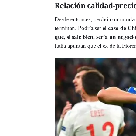
Relación calidad-preci
Desde entonces, perdió continuidad
el caso de Ch
terminan. Podría ser
que, si sale bien, sería un negoc
Italia apuntan que el ex de la Fioren