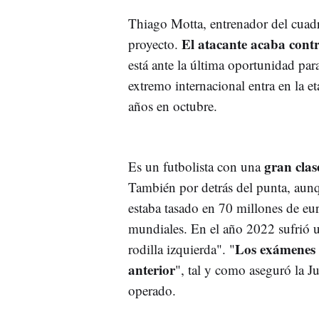
Thiago Motta, entrenador del cua
El atacante acaba contr
proyecto.
está ante la última oportunidad par
extremo internacional entra en la e
años en octubre.
gran clas
Es un futbolista con una
También por detrás del punta, aunq
estaba tasado en 70 millones de eur
mundiales. En el año 2022 sufrió 
Los exámenes 
rodilla izquierda". "
anterior
", tal y como aseguró la 
operado.