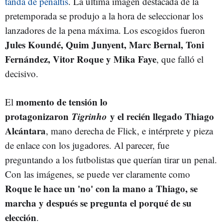
tanda de penaltis
. La última imagen destacada de la
pretemporada se produjo a la hora de seleccionar los
lanzadores de la pena máxima. Los escogidos fueron
Jules Koundé, Quim Junyent, Marc Bernal, Toni
Fernández, Vitor Roque y Mika Faye
, que falló el
decisivo.
momento de tensión lo
El
protagonizaron
Tigrinho
y el recién llegado Thiago
Alcántara
, mano derecha de Flick, e intérprete y pieza
de enlace con los jugadores. Al parecer, fue
preguntando a los futbolistas que querían tirar un penal.
Con las imágenes, se puede ver claramente como
Roque le hace un 'no' con la mano a Thiago, se
marcha y después se pregunta el porqué de su
elección
.