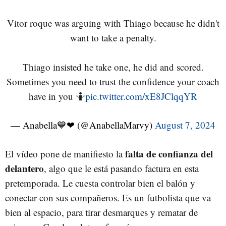
Vitor roque was arguing with Thiago because he didn't
want to take a penalty.
Thiago insisted he take one, he did and scored.
Sometimes you need to trust the confidence your coach
have in you 🤷
pic.twitter.com/xE8JClqqYR
— Anabella💙❤ (@AnabellaMarvy)
August 7, 2024
falta de confianza del
El vídeo pone de manifiesto la
delantero
, algo que le está pasando factura en esta
pretemporada. Le cuesta controlar bien el balón y
conectar con sus compañeros. Es un futbolista que va
bien al espacio, para tirar desmarques y rematar de