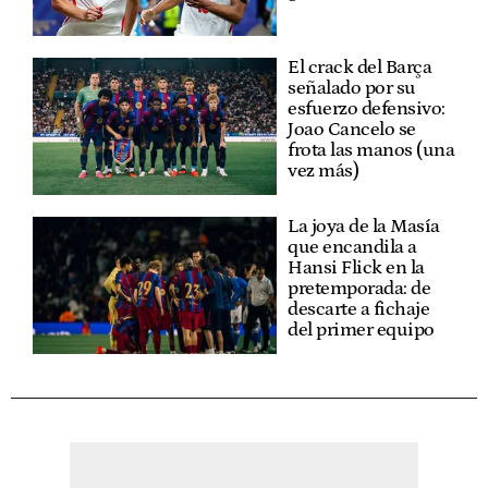
El crack del Barça
señalado por su
esfuerzo defensivo:
Joao Cancelo se
frota las manos (una
vez más)
La joya de la Masía
que encandila a
Hansi Flick en la
pretemporada: de
descarte a fichaje
del primer equipo