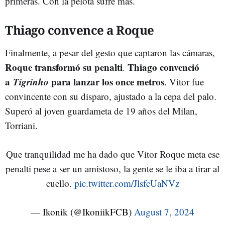
primeras. Con la pelota sufre más.
Thiago convence a Roque
Finalmente, a pesar del gesto que captaron las cámaras,
Roque transformó su penalti
Thiago convenció
.
a
Tigrinho
para lanzar los once metros
. Vitor fue
convincente con su disparo, ajustado a la cepa del palo.
Superó al joven guardameta de 19 años del Milan,
Torriani.
Que tranquilidad me ha dado que Vitor Roque meta ese
penalti pese a ser un amistoso, la gente se le iba a tirar al
cuello.
pic.twitter.com/JlsfcUaNVz
— Ikonik (@IkoniikFCB)
August 7, 2024