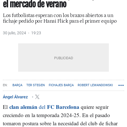
el mercado de verano
Los futbolistas esperan con los brazos abiertos a un
fichaje pedido por Hansi Flick para el primer equipo
30 julio, 2024
19:23
BARÇA
TER STEGEN
FICHAJES BARÇA
ROBERT LEWANDOWSKI
ILKAY GÜNDOGAN
HANSI FLICK
Ángel Álvarez
clan alemán
FC Barcelona
El
del
quiere seguir
creciendo en la temporada 2024-25. En el pasado
tomaron postura sobre la necesidad del club de fichar