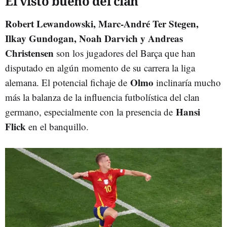
El visto bueno del clan
Robert Lewandowski, Marc-André Ter Stegen,
Ilkay Gundogan, Noah Darvich y Andreas
Christensen
son los jugadores del Barça que han
disputado en algún momento de su carrera la liga
Olmo
alemana. El potencial fichaje de
inclinaría mucho
más la balanza de la influencia futbolística del clan
Hansi
germano, especialmente con la presencia de
Flick
en el banquillo.