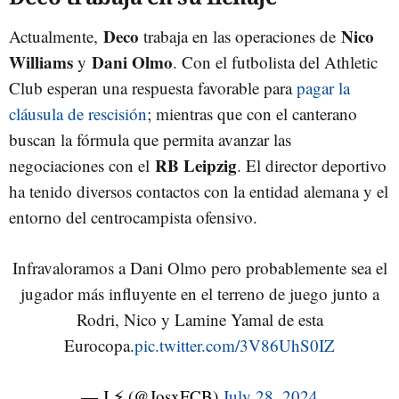
Deco
Nico
Actualmente,
trabaja en las operaciones de
Williams
Dani Olmo
y
. Con el futbolista del Athletic
Club esperan una respuesta favorable para
pagar la
cláusula de rescisión
; mientras que con el canterano
buscan la fórmula que permita avanzar las
RB Leipzig
negociaciones con el
. El director deportivo
ha tenido diversos contactos con la entidad alemana y el
entorno del centrocampista ofensivo.
Infravaloramos a Dani Olmo pero probablemente sea el
jugador más influyente en el terreno de juego junto a
Rodri, Nico y Lamine Yamal de esta
Eurocopa.
pic.twitter.com/3V86UhS0IZ
— J ⚡ (@JosxFCB)
July 28, 2024