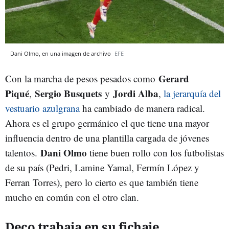
Dani Olmo, en una imagen de archivo
EFE
Gerard
Con la marcha de pesos pesados como
Piqué
Sergio Busquets
Jordi Alba
,
y
,
la jerarquía del
vestuario azulgrana
ha cambiado de manera radical.
Ahora es el grupo germánico el que tiene una mayor
influencia dentro de una plantilla cargada de jóvenes
Dani Olmo
talentos.
tiene buen rollo con los futbolistas
de su país (Pedri, Lamine Yamal, Fermín López y
Ferran Torres), pero lo cierto es que también tiene
mucho en común con el otro clan.
Deco trabaja en su fichaje