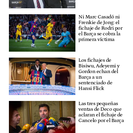
Ni Marc Casadó ni
Frenkie de Jong: el
fichaje de Rodri por
el Barça se cobra la
primera víctima
Los fichajes de
Bisiwu, Adeyemi y
Gordon echan del
Barça a un
sentenciado de
Hansi Flick
Las tres pequeñas
ventas de Deco que
aclaran el fichaje de
Cancelo por el Barça