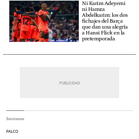
Ni Karim Adeyemi
ni Hamza
Abdelkarim: los dos
fichajes del Barça
que dan una alegría
a Hansi Flick en la
pretemporada
Secciones
PALCO