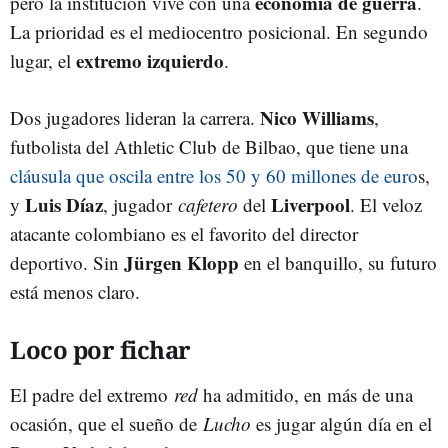
economía de guerra
pero la institución vive con una
.
La prioridad es el mediocentro posicional. En segundo
extremo izquierdo
lugar, el
.
Nico Williams
Dos jugadores lideran la carrera.
,
futbolista del Athletic Club de Bilbao, que tiene una
cláusula que oscila entre los 50 y 60 millones de euro
s,
Luis Díaz
Liverpool
y
, jugador
cafetero
del
. El veloz
atacante colombiano es el favorito del director
Jürgen Klopp
deportivo. Sin
en el banquillo, su futuro
está menos claro.
Loco por fichar
El padre del extremo
red
ha admitido, en más de una
ocasión, que el sueño de
Lucho
es jugar algún día en el