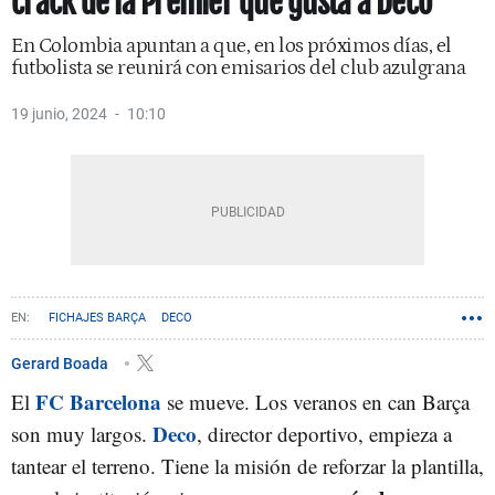
crack de la Premier que gusta a Deco
En Colombia apuntan a que, en los próximos días, el
futbolista se reunirá con emisarios del club azulgrana
19 junio, 2024
10:10
FICHAJES BARÇA
DECO
Gerard Boada
FC Barcelona
El
se mueve. Los veranos en can Barça
Deco
son muy largos.
, director deportivo, empieza a
tantear el terreno. Tiene la misión de reforzar la plantilla,