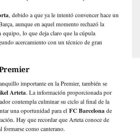
rta
, debido a que ya le intentó convencer hace un
l Barça, aunque en aquel momento rechazó la
n equipo, lo que deja claro que la cúpula
segundo acercamiento con un técnico de gran
 Premier
anquillo importante en la Premier, también se
kel Arteta
. La información proporcionada por
dor contempla culminar su ciclo al final de la
FC Barcelona
entar una oportunidad para el
de
oración. Hay que recordar que Arteta conoce de
 al formarse como canterano.