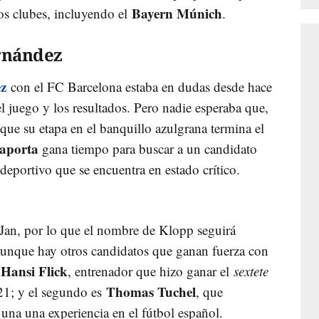
Bayern Múnich
os clubes, incluyendo el
.
rnández
z
con el FC Barcelona estaba en dudas desde hace
el juego y los resultados. Pero nadie esperaba que,
que su etapa en el banquillo azulgrana termina el
aporta
gana tiempo para buscar a un candidato
deportivo que se encuentra en estado crítico.
Jan, por lo que el nombre de Klopp seguirá
Aunque hay otros candidatos que ganan fuerza con
Hansi Flick
s
, entrenador que hizo ganar el
sextete
Thomas Tuchel
21; y el segundo es
, que
e una una experiencia en el fútbol español.