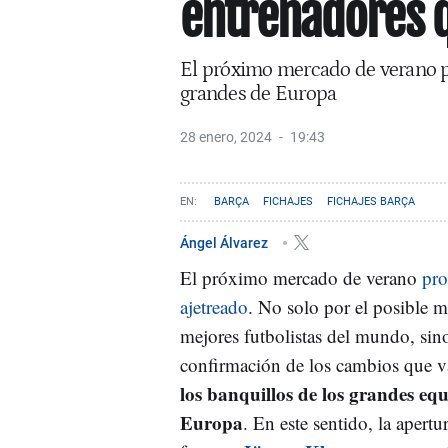
entrenadores q
El próximo mercado de verano p
grandes de Europa
28 enero, 2024
19:43
BARÇA
FICHAJES
FICHAJES BARÇA
Ángel Álvarez
El próximo mercado de verano
pro
ajetreado
. No solo por el posible 
mejores futbolistas del mundo, sino
confirmación de los cambios que va
los banquillos de los grandes eq
Europa
. En este sentido, la apertu