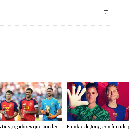
 tres jugadores que pueden
Frenkie de Jong, condenado 