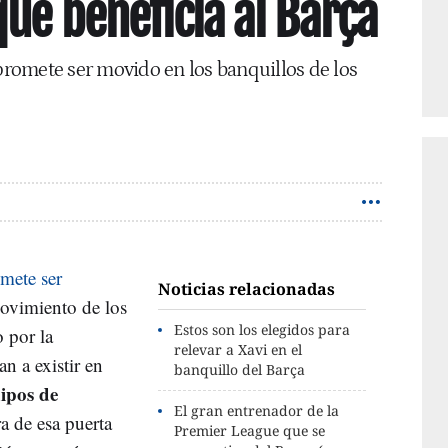
ue beneficia al Barça
romete ser movido en los banquillos de los
mete ser
Noticias relacionadas
movimiento de los
Estos son los elegidos para
 por la
relevar a Xavi en el
n a existir en
banquillo del Barça
uipos de
El gran entrenador de la
ra de esa puerta
Premier League que se