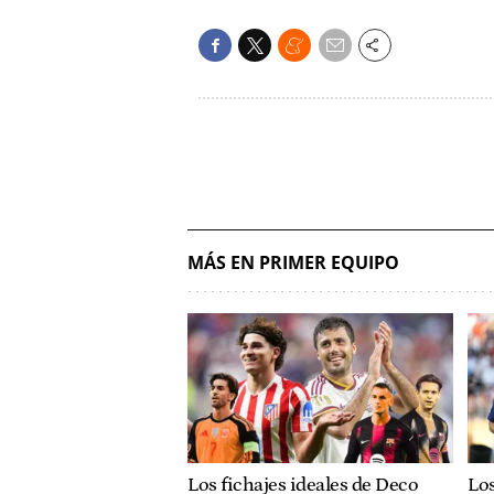
MÁS EN PRIMER EQUIPO
Los fichajes ideales de Deco
Los