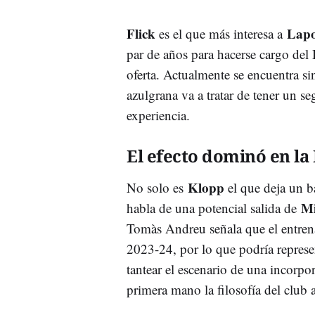
Flick
Lapo
es el que más interesa a
par de años para hacerse cargo de
oferta. Actualmente se encuentra si
azulgrana va a tratar de tener un 
experiencia.
El efecto dominó en la
Klopp
No solo es
el que deja un b
Mi
habla de una potencial salida de
Tomàs Andreu señala que el entrena
2023-24, por lo que podría repres
tantear el escenario de una incorp
primera mano la filosofía del club