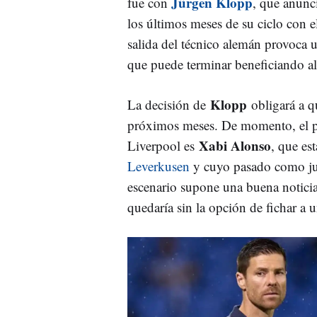
Jürgen Klopp
fue con
, que anunc
los últimos meses de su ciclo con e
salida del técnico alemán provoca 
que puede terminar beneficiando a
Klopp
La decisión de
obligará a q
próximos meses. De momento, el pr
Xabi Alonso
Liverpool es
, que es
Leverkusen
y cuyo pasado como j
escenario supone una buena noticia
quedaría sin la opción de fichar a 