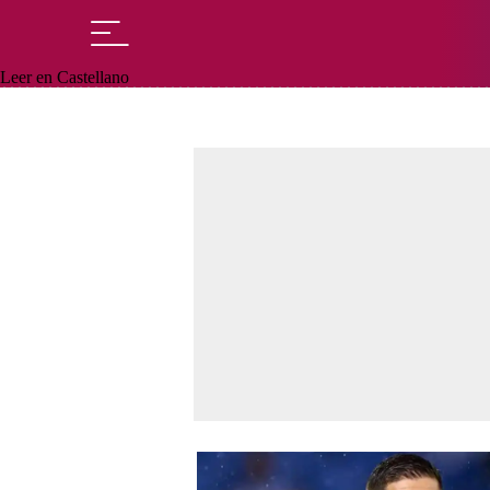
Leer en Castellano