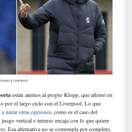
rkusen y Liverpool
orta
están atentos al propio Klopp, que afirmó en
o por el largo ciclo con el Liverpool. Lo que
a
a mirar otras opciones
, como es el caso del
juego vertical e intenso encaja con lo que quiere
ipo. Esa alternativa no se contempla por completo,