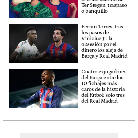
Ter Stegen: traspaso
o banquillo
Ferran Torres, tras
los pasos de
Vinicius Jr: la
obsesión por el
dinero los aleja de
Barça y Real Madrid
Cuatro exjugadores
del Barça entre los
10 fichajes más
caros de la historia
del fútbol: solo tres
del Real Madrid