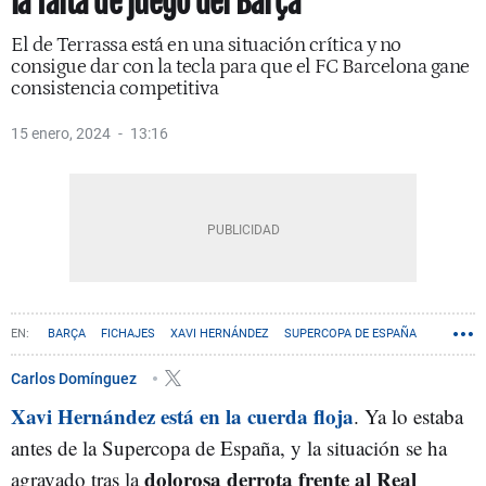
la falta de juego del Barça
El de Terrassa está en una situación crítica y no
consigue dar con la tecla para que el FC Barcelona gane
consistencia competitiva
15 enero, 2024
13:16
BARÇA
FICHAJES
XAVI HERNÁNDEZ
SUPERCOPA DE ESPAÑA
Carlos Domínguez
Xavi Hernández está en la cuerda floja
. Ya lo estaba
antes de la Supercopa de España, y la situación se ha
dolorosa derrota frente al Real
agravado tras la