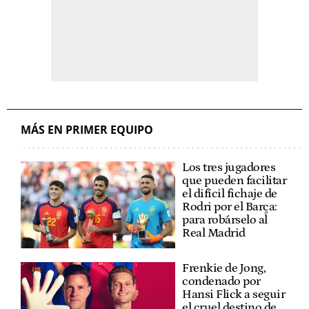
MÁS EN PRIMER EQUIPO
Los tres jugadores
que pueden facilitar
el difícil fichaje de
Rodri por el Barça:
para robárselo al
Real Madrid
Frenkie de Jong,
condenado por
Hansi Flick a seguir
el cruel destino de