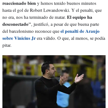
reaccionado bien
y hemos tenido buenos minutos
hasta el gol de Robert Lewandowski. Y el penalti, que
El equipo ha
no era, nos ha terminado de matar.
desconectado"
, justificó, a pesar de que buena parte
el penalti de Araujo
del barcelonismo reconoce que
sobre Vinicius Jr
era válido. O que, al menos, se podía
pitar.