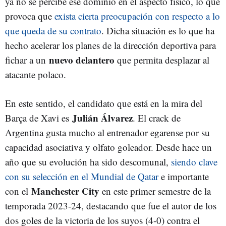
ya no se percibe ese dominio en el aspecto físico, lo que
provoca que
exista cierta preocupación con respecto a lo
que queda de su contrato
. Dicha situación es lo que ha
hecho acelerar los planes de la dirección deportiva para
nuevo delantero
fichar a un
que permita desplazar al
atacante polaco.
En este sentido, el candidato que está en la mira del
Julián Álvarez
Barça de Xavi es
. El crack de
Argentina gusta mucho al entrenador egarense por su
capacidad asociativa y olfato goleador. Desde hace un
año que su evolución ha sido descomunal,
siendo clave
con su selección en el Mundial de Qatar
e importante
Manchester City
con el
en este primer semestre de la
temporada 2023-24, destacando que fue el autor de los
dos goles de la victoria de los suyos (4-0) contra el