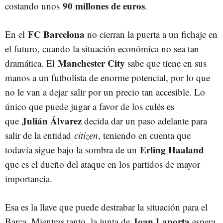
90 millones de euros
costando unos
.
FC Barcelona
En el
no cierran la puerta a un fichaje en
el futuro, cuando la situación económica no sea tan
Manchester City
dramática. El
sabe que tiene en sus
manos a un futbolista de enorme potencial, por lo que
no le van a dejar salir por un precio tan accesible. Lo
único que puede jugar a favor de los culés es
Julián Álvarez
que
decida dar un paso adelante para
salir de la entidad
citizen
, teniendo en cuenta que
Erling Haaland
todavía sigue bajo la sombra de un
que es el dueño del ataque en los partidos de mayor
importancia.
Esa es la llave que puede destrabar la situación para el
Joan Laporta
Barça. Mientras tanto, la junta de
espera