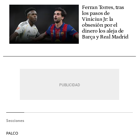
Ferran Torres, tras
los pasos de
Vinicius Jr: la
obsesión por el
dinero los aleja de
Barça y Real Madrid
Secciones
PALCO