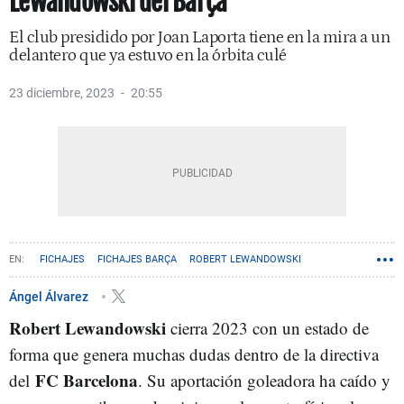
Lewandowski del Barça
El club presidido por Joan Laporta tiene en la mira a un
delantero que ya estuvo en la órbita culé
23 diciembre, 2023
20:55
FICHAJES
FICHAJES BARÇA
ROBERT LEWANDOWSKI
Ángel Álvarez
Robert Lewandowski
cierra 2023 con un estado de
forma que genera muchas dudas dentro de la directiva
FC Barcelona
del
. Su aportación goleadora ha caído y