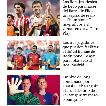
Los fichajes ideales
de Deco para hacer
del Barça de Flick
un aspirante real a
la Champions: 7
magníficos y 2
ventas en clave Fair
Play
Los tres jugadores
que pueden facilitar
el difícil fichaje de
Rodri por el Barça:
para robárselo al
Real Madrid
Frenkie de Jong,
condenado por
Hansi Flick a seguir
el cruel destino de
Ter Stegen: traspaso
o banquillo