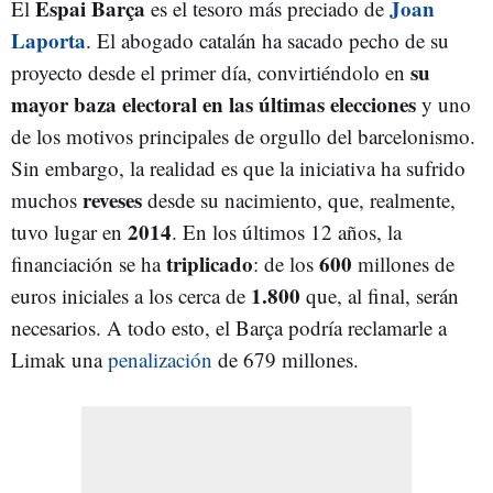
Espai Barça
Joan
El
es el tesoro más preciado de
Laporta
. El abogado catalán ha sacado pecho de su
su
proyecto desde el primer día, convirtiéndolo en
mayor baza electoral en las últimas elecciones
y uno
de los motivos principales de orgullo del barcelonismo.
Sin embargo, la realidad es que la iniciativa ha sufrido
reveses
muchos
desde su nacimiento, que, realmente,
2014
tuvo lugar en
. En los últimos 12 años, la
triplicado
600
financiación se ha
: de los
millones de
1.800
euros iniciales a los cerca de
que, al final, serán
necesarios. A todo esto, el Barça podría reclamarle a
Limak una
penalización
de 679 millones.