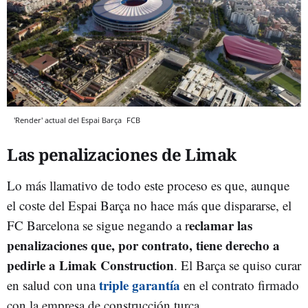
'Render' actual del Espai Barça
FCB
Las penalizaciones de Limak
Lo más llamativo de todo este proceso es que, aunque
el coste del Espai Barça no hace más que dispararse, el
eclamar las
FC Barcelona se sigue negando a r
penalizaciones que, por contrato, tiene derecho a
pedirle a Limak Construction
. El Barça se quiso curar
triple garantía
en salud con una
en el contrato firmado
con la empresa de construcción turca.