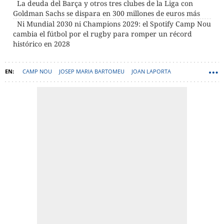
La deuda del Barça y otros tres clubes de la Liga con
Goldman Sachs se dispara en 300 millones de euros más
Ni Mundial 2030 ni Champions 2029: el Spotify Camp Nou
cambia el fútbol por el rugby para romper un récord
histórico en 2028
CAMP NOU
JOSEP MARIA BARTOMEU
JOAN LAPORTA
ESPAI BARÇA
LIMAK CONSTRUCTION
GOLDMAN SACHS