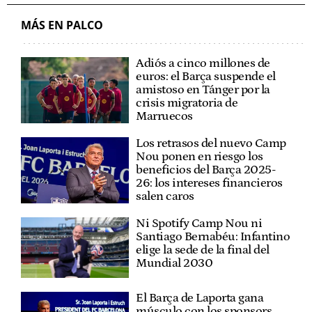
MÁS EN PALCO
Adiós a cinco millones de
euros: el Barça suspende el
amistoso en Tánger por la
crisis migratoria de
Marruecos
Los retrasos del nuevo Camp
Nou ponen en riesgo los
beneficios del Barça 2025-
26: los intereses financieros
salen caros
Ni Spotify Camp Nou ni
Santiago Bernabéu: Infantino
elige la sede de la final del
Mundial 2030
El Barça de Laporta gana
músculo con los sponsors