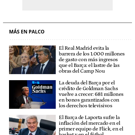
MÁS EN PALCO
El Real Madrid evita la
barrera de los 1.000 millones
de gasto con más ingresos
que el Barça: el lastre de las
obras del Camp Nou
La deuda del Barça por el
crédito de Goldman Sachs
vuelve a crecer: 681 millones
en bonos garantizados con
los derechos televisivos
El Barça de Laporta sufre la
inflación del mercado en el
primer equipo de Flick, en el
basket y en el fútbol