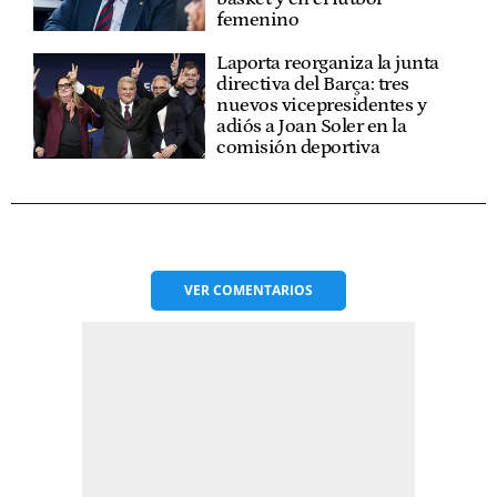
femenino
Laporta reorganiza la junta
directiva del Barça: tres
nuevos vicepresidentes y
adiós a Joan Soler en la
comisión deportiva
VER
COMENTARIOS