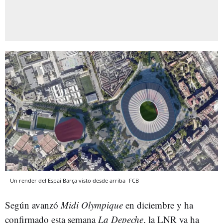
Un render del Espai Barça visto desde arriba
FCB
Según avanzó
Midi Olympique
en diciembre y ha
confirmado esta semana
La Depeche
, la LNR ya ha