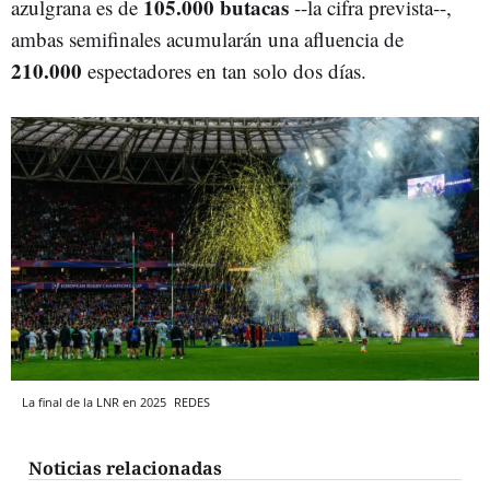
105.000 butacas
azulgrana es de
--la cifra prevista--,
ambas semifinales acumularán una afluencia de
210.000
espectadores en tan solo dos días.
La final de la LNR en 2025
REDES
Noticias relacionadas