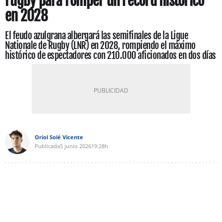
rugby para romper un récord histórico
en 2028
El feudo azulgrana albergará las semifinales de la Ligue
Nationale de Rugby (LNR) en 2028, rompiendo el máximo
histórico de espectadores con 210.000 aficionados en dos días
Oriol Solé Vicente
Publicada
5 junio 2026
19:28h