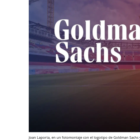
Joan Laporta, en un fotomontaje con el logotipo de Goldman Sachs