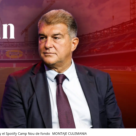
 y el Spotify Camp Nou de fondo
MONTAJE CULEMANIA