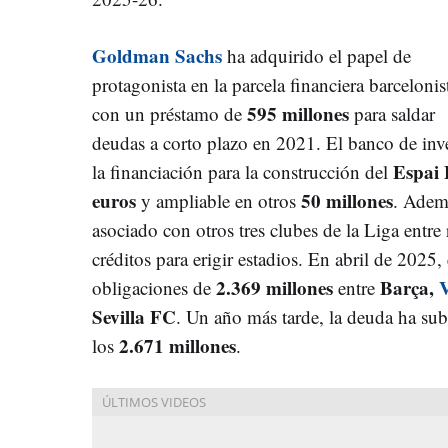
Goldman Sachs
ha adquirido el papel de
protagonista en la parcela financiera barcelonis
595 millones
con un préstamo de
para saldar
deudas a corto plazo en 2021. El banco de inv
Espai 
la financiación para la construcción del
euros
50 millones
y ampliable en otros
. Ademá
asociado con otros tres clubes de la Liga entre
créditos para erigir estadios. En abril de 2025
2.369 millones
Barça,
V
obligaciones de
entre
Sevilla FC
. Un año más tarde, la deuda ha su
2.671 millones
los
.