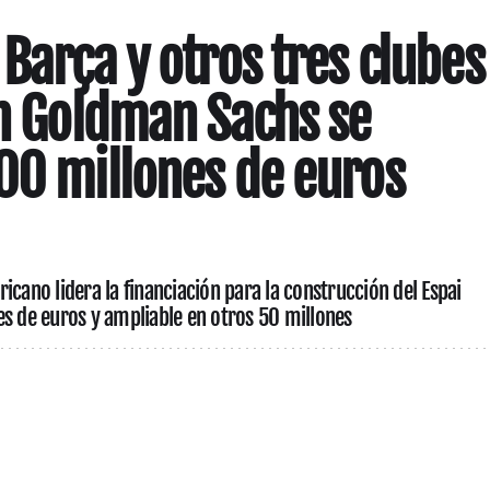
Barça y otros tres clubes
on Goldman Sachs se
00 millones de euros
icano lidera la financiación para la construcción del Espai
es de euros y ampliable en otros 50 millones