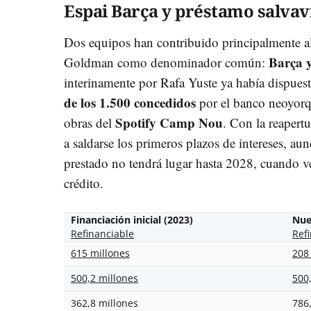
Espai Barça y préstamo salvav
Dos equipos han contribuido principalmente a
Barça y
Goldman como denominador común:
interinamente por Rafa Yuste ya había dispuest
de los 1.500 concedidos
por el banco neoyorq
Spotify Camp Nou
obras del
. Con la reapert
a saldarse los primeros plazos de intereses, au
prestado no tendrá lugar hasta 2028, cuando v
crédito.
Financiación inicial (2023)
Nue
Refinanciable
Ref
615 millones
208
500,2 millones
500
362,8 millones
786