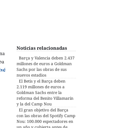
.
Noticias relacionadas
ana
Barça y Valencia deben 2.437
ba
millones de euros a Goldman
ivé
Sachs por las obras de sus
nuevos estadios
El Betis y el Barça deben
2.119 millones de euros a
Goldman Sachs entre la
reforma del Benito Villamarín
y la del Camp Nou
El gran objetivo del Barça
con las obras del Spotify Camp
Nou: 100.000 espectadores en
un año y cubierta antes de