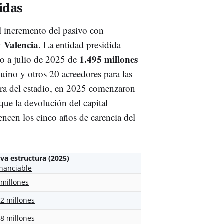
idas
l incremento del pasivo con
 Valencia
. La entidad presidida
1.495 millones
o a julio de 2025 de
uino y otros 20 acreedores para las
ura del estadio, en 2025 comenzaron
nque la devolución del capital
encen los cinco años de carencia del
va estructura (2025)
inanciable
 millones
,2 millones
,8 millones