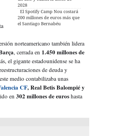
2028
El Spotify Camp Nou costará
200 millones de euros más que
el Santiago Bernabéu
ta
ersión norteamericano también lidera
Barça
1.450 millones de
, cerrada en
s, el gigante estadounidense se ha
 reestructuraciones de deuda y
, este medio contabilizaba unas
alencia CF
, Real Betis Balompié y
302 millones de euros
bido en
hasta