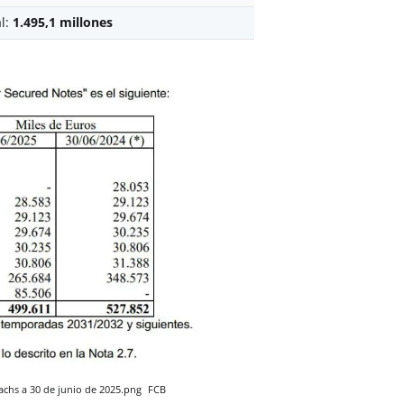
al:
1.495,1 millones
achs a 30 de junio de 2025.png
FCB