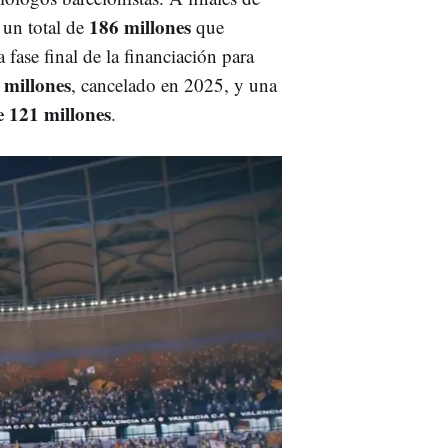
186 millones
 un total de
que
a fase final de la financiación para
 millones
, cancelado en 2025, y una
e 121 millones
.