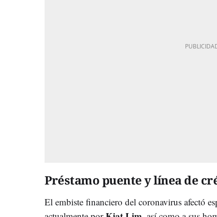
Préstamo puente y línea de cr
El embiste financiero del coronavirus afectó es
Kiat Lim
actualmente por
, así como a sus hom