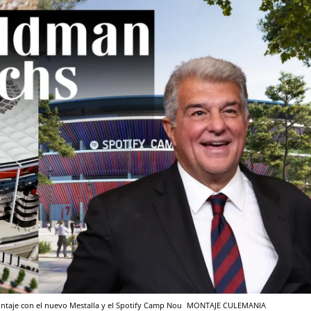
ontaje con el nuevo Mestalla y el Spotify Camp Nou
MONTAJE CULEMANIA