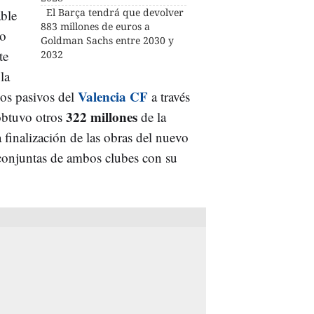
El Barça tendrá que devolver
able
883 millones de euros a
co
Goldman Sachs entre 2030 y
te
2032
la
Valencia CF
los pasivos del
a través
322 millones
 obtuvo otros
de la
 finalización de las obras del nuevo
s conjuntas de ambos clubes con su