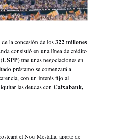
322 millones
 de la concesión de los
unda consistió en una línea de crédito
USPP
(
) tras unas negociaciones en
citado préstamo se comenzará a
arencia, con un interés fijo al
Caixabank,
iniquitar las deudas con
costeará el Nou Mestalla, aparte de