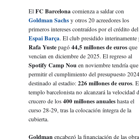
FC Barcelona
El
comienza a saldar con
Goldman Sachs
y otros 20 acreedores los
primeros intereses contraídos por el crédito del
Espai Barça
. El club presidido interinamente
Rafa Yuste
44,5 millones de euros
pagó
que
vencían en diciembre de 2025. El regreso al
Spotify Camp Nou
en noviembre tendría que
permitir el cumplimiento del presupuesto 202
226 millones de euros
destinado al estadio:
. E
templo barcelonista no alcanzará la velocidad 
400 millones anuales
crucero de los
hasta el
curso 28-29, tras la colocación íntegra de la
cubierta.
Goldman
encabezó la financiación de las obra