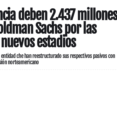
ncia deben 2.437 millone
oldman Sachs por las
 nuevos estadios
a entidad che han reestructurado sus respectivos pasivos con
rsión norteamericano