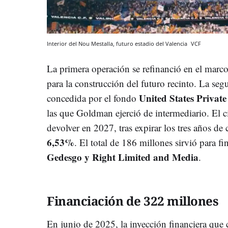
Interior del Nou Mestalla, futuro estadio del Valencia
VCF
La primera operación se refinanció en el marco
para la construcción del futuro recinto. La seg
United States Private
concedida por el fondo
las que Goldman ejerció de intermediario. El 
devolver en 2027, tras expirar los tres años de c
6,53%
. El total de 186 millones sirvió para f
Gedesgo y Right Limited and Media
.
Financiación de 322 millones
En junio de 2025, la inyección financiera que 