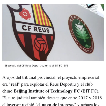
El escudo del CF Reus Deportiu, junto al BIT FC
EFE
A ojos del tribunal provincial, el proyecto empresarial
real
era "
" para explotar el Reus Deportiu y el club
Beijing Institute of Technology FC
chino
(BIT FC).
El auto judicial también destaca que entre 2017 y 2018
el pago de intereses
el inversor recibió "
" y achaca los