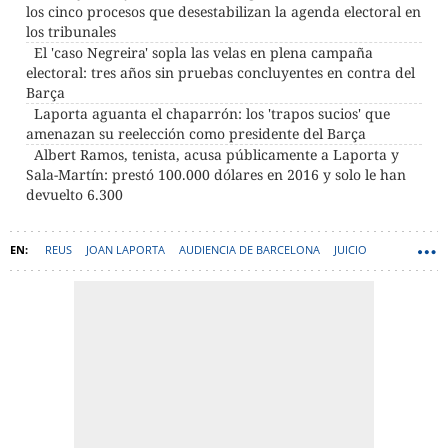
los cinco procesos que desestabilizan la agenda electoral en
los tribunales
El 'caso Negreira' sopla las velas en plena campaña
electoral: tres años sin pruebas concluyentes en contra del
Barça
Laporta aguanta el chaparrón: los 'trapos sucios' que
amenazan su reelección como presidente del Barça
Albert Ramos, tenista, acusa públicamente a Laporta y
Sala-Martín: prestó 100.000 dólares en 2016 y solo le han
devuelto 6.300
REUS
JOAN LAPORTA
AUDIENCIA DE BARCELONA
JUICIO