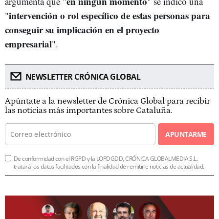
en ningún momento
argumenta que "
" se indicó una
intervención o rol específico de estas personas para
"
conseguir su implicación en el proyecto
empresarial
".
NEWSLETTER CRÓNICA GLOBAL
Apúntate a la newsletter de Crónica Global para recibir
las noticias más importantes sobre Cataluña.
APUNTARME
De conformidad con el RGPD y la LOPDGDD, CRÓNICA GLOBALMEDIA S.L.
tratará los datos facilitados con la finalidad de remitirle noticias de actualidad.