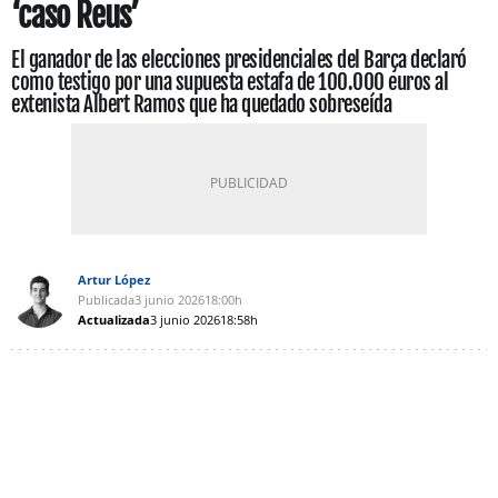
‘caso Reus’
El ganador de las elecciones presidenciales del Barça declaró
como testigo por una supuesta estafa de 100.000 euros al
extenista Albert Ramos que ha quedado sobreseída
Artur López
Publicada
3 junio 2026
18:00h
Actualizada
3 junio 2026
18:58h