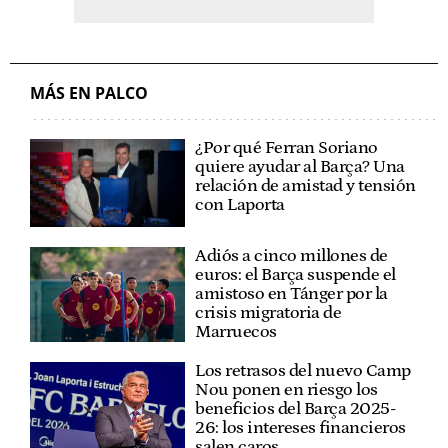
MÁS EN PALCO
¿Por qué Ferran Soriano
quiere ayudar al Barça? Una
relación de amistad y tensión
con Laporta
Adiós a cinco millones de
euros: el Barça suspende el
amistoso en Tánger por la
crisis migratoria de
Marruecos
Los retrasos del nuevo Camp
Nou ponen en riesgo los
beneficios del Barça 2025-
26: los intereses financieros
salen caros