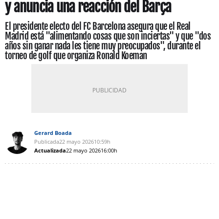
y anuncia una reacción del Barça
El presidente electo del FC Barcelona asegura que el Real
Madrid está "alimentando cosas que son inciertas" y que "dos
años sin ganar nada les tiene muy preocupados", durante el
torneo de golf que organiza Ronald Koeman
Gerard Boada
Publicada
22 mayo 2026
10:59h
Actualizada
22 mayo 2026
16:00h