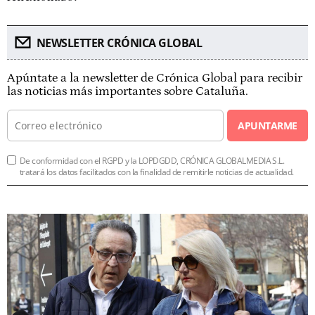
NEWSLETTER CRÓNICA GLOBAL
Apúntate a la newsletter de Crónica Global para recibir
las noticias más importantes sobre Cataluña.
APUNTARME
De conformidad con el RGPD y la LOPDGDD, CRÓNICA GLOBALMEDIA S.L.
tratará los datos facilitados con la finalidad de remitirle noticias de actualidad.