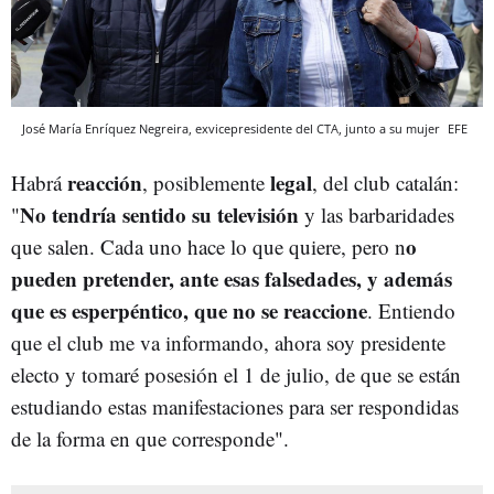
José María Enríquez Negreira, exvicepresidente del CTA, junto a su mujer
EFE
reacción
legal
Habrá
, posiblemente
, del club catalán:
No tendría sentido su televisión
"
y las barbaridades
o
que salen. Cada uno hace lo que quiere, pero n
pueden pretender, ante esas falsedades, y además
que es esperpéntico, que no se reaccione
. Entiendo
que el club me va informando, ahora soy presidente
electo y tomaré posesión el 1 de julio, de que se están
estudiando estas manifestaciones para ser respondidas
de la forma en que corresponde".